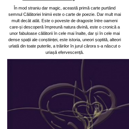
În mod straniu dar magic, această primă carte purtând
semnul Călătoriei Inimii este o carte de poezie. Dar mult mai
mult decât atât. Este o poveste de dragoste între oameni
care-și descoperă împreună natura divină, este o cronică a
unor fabuloase călătorii în cele mai înalte, dar și în cele mai
dense spații ale conștiinței, este istoria, uneori șoptită, alteori
urlată din toate puterile, a trăirilor în jurul cărora s-a născut o
uriașă efervescență.