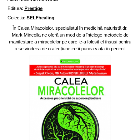
Editura:
Prestige
Colecția:
SELFhealing
În Calea Miracolelor, specialistul în medicină naturistă dr.
Mark Mincolla ne oferă un mod de a înțelege metodele de
manifestare a miracolelor pe care le-a folosit el însuși pentru
a se vindeca de o afecțiune ce îi punea viața în pericol.