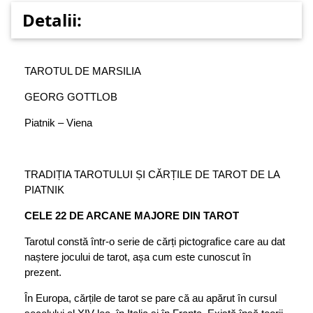
Detalii:
TAROT
UL DE MARSILIA
GEORG GOTTLOB
Piatnik – Viena
TRADIȚIA TAROTULUI ȘI CĂRȚILE DE TAROT DE LA
PIATNIK
CELE 22 DE ARCANE MAJORE DIN TAROT
Tarotul constă într-o serie de cărți pictografice care au dat
naștere jocului de tarot, așa cum este cunoscut în
prezent.
În Europa, cărțile de tarot se pare că au apărut în cursul