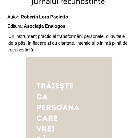
Jurnalul recunostintei
Autor:
Roberta Lora Paoletto
Editura:
Asociația Enalogos
Un instrument practic al transformării personale, o invitație
de a păși în fiecare zi cu claritate, intenție și o inimă plină de
recunoștință.