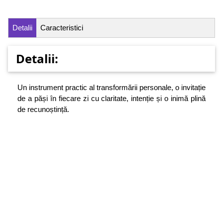
Detalii
Caracteristici
Detalii:
Un instrument practic al transformării personale, o invitație
de a păși în fiecare zi cu claritate, intenție și o inimă plină
de recunoștință.