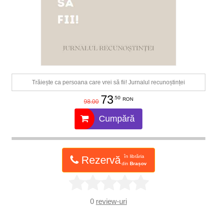
Trăiește ca persoana care vrei să fii! Jurnalul recunoștinței
73
.50
RON
98.00
Cumpără
în librăria
Rezervă
din
Brașov
0
review-uri