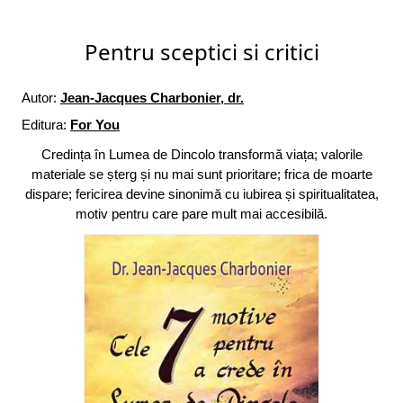
Pentru sceptici si critici
Autor:
Jean-Jacques Charbonier, dr.
Editura:
For You
Credința în Lumea de Dincolo transformă viața; valorile
materiale se șterg și nu mai sunt prioritare; frica de moarte
dispare; fericirea devine sinonimă cu iubirea și spiritualitatea,
motiv pentru care pare mult mai accesibilă.