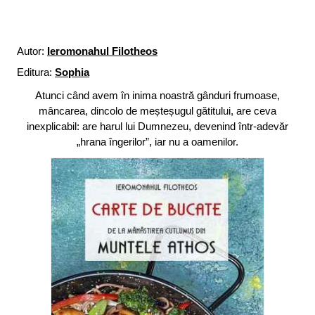
Autor:
Ieromonahul Filotheos
Editura:
Sophia
Atunci când avem în inima noastră gânduri frumoase,
mâncarea, dincolo de meșteșugul gătitului, are ceva
inexplicabil: are harul lui Dumnezeu, devenind într‑adevăr
„hrana îngerilor”, iar nu a oamenilor.