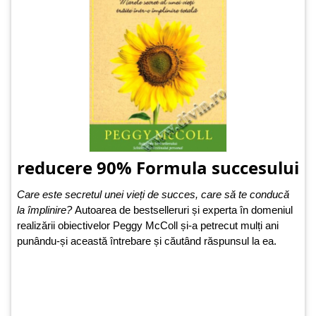
reducere 90% Formula succesului
Care este secretul unei vieți de succes, care să te conducă
la împlinire?
Autoarea de bestselleruri și experta în domeniul
realizării obiectivelor Peggy McColl și-a petrecut mulți ani
punându-și această întrebare și căutând răspunsul la ea.