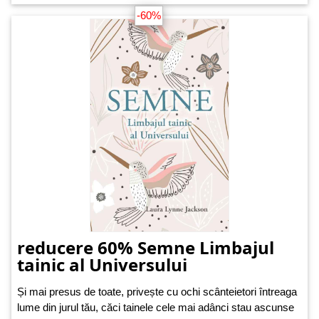
-60%
reducere 60% Semne Limbajul
tainic al Universului
Și mai presus de toate, privește cu ochi scânteietori întreaga
lume din jurul tău, căci tainele cele mai adânci stau ascunse