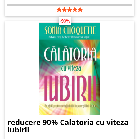
-90%
reducere 90% Calatoria cu viteza
iubirii