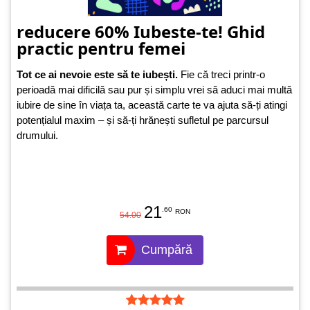
reducere 60% Iubeste-te! Ghid
practic pentru femei
Tot ce ai nevoie este să te iubești.
Fie că treci printr-o
perioadă mai dificilă sau pur și simplu vrei să aduci mai multă
iubire de sine în viața ta, această carte te va ajuta să-ți atingi
potențialul maxim – și să-ți hrănești sufletul pe parcursul
drumului.
21
.60
RON
54.00
Cumpără