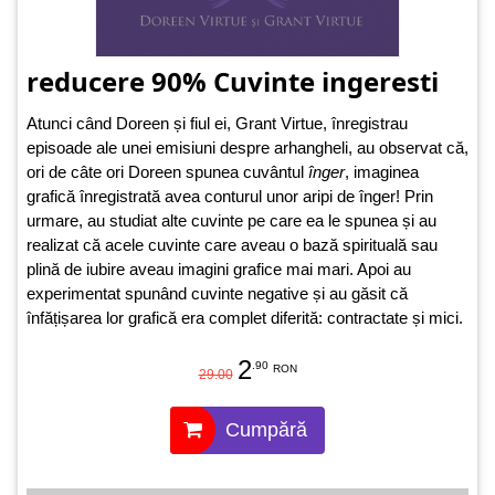
reducere 90% Cuvinte ingeresti
Atunci când Doreen și fiul ei, Grant Virtue, înregistrau
episoade ale unei emisiuni despre arhangheli, au observat că,
ori de câte ori Doreen spunea cuvântul
înger
, imaginea
grafică înregistrată avea conturul unor aripi de înger! Prin
urmare, au studiat alte cuvinte pe care ea le spunea și au
realizat că acele cuvinte care aveau o bază spirituală sau
plină de iubire aveau imagini grafice mai mari. Apoi au
experimentat spunând cuvinte negative și au găsit că
înfățișarea lor grafică era complet diferită: contractate și mici.
2
.90
RON
29.00
Cumpără