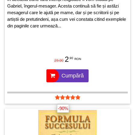
Gabriel, îngerul-mesager. Acesta continuă să fie și astăzi
mesagerul care le ajută pe mame, dar și pe scriitorii și pe
artiștii de pretutindeni, așa cum vei constata citind exemplele
din paginile care urmează...
2
.90
RON
29.00
Cumpără
-90%