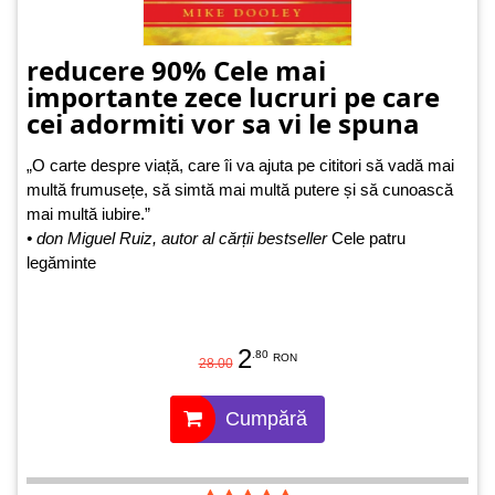
reducere 90% Cele mai
importante zece lucruri pe care
cei adormiti vor sa vi le spuna
„O carte despre viață, care îi va ajuta pe cititori să vadă mai
multă frumusețe, să simtă mai multă putere și să cunoască
mai multă iubire.”
• don Miguel Ruiz, autor al cărții bestseller
Cele patru
legăminte
2
.80
RON
28.00
Cumpără