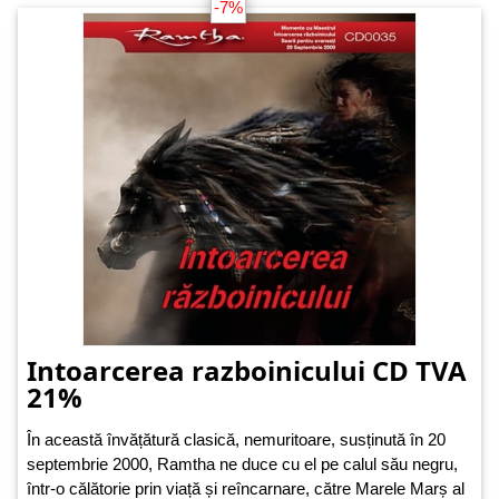
-7%
Intoarcerea razboinicului CD TVA
21%
În această învățătură clasică, nemuritoare, susținută în 20
septembrie 2000, Ramtha ne duce cu el pe calul său negru,
într-o călătorie prin viață și reîncarnare, către Marele Marș al