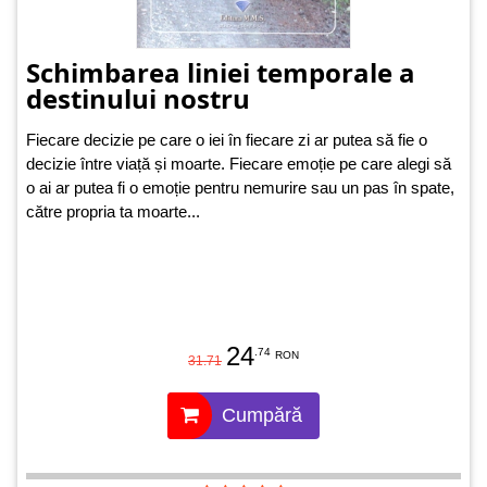
Schimbarea liniei temporale a
destinului nostru
Fiecare decizie pe care o iei în fiecare zi ar putea să fie o
decizie între viață și moarte. Fiecare emoție pe care alegi să
o ai ar putea fi o emoție pentru nemurire sau un pas în spate,
către propria ta moarte...
24
.74
RON
31.71
Cumpără