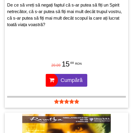
De ce să vreți să negați faptul că s-ar putea să fiți un Spirit
netrecător, că s-ar putea să fiți mai mult decât trupul vostru,
că s-ar putea să fiți mai mult decât scopul la care ați lucrat
toată viața voastră?
15
.68
RON
20.09
Cumpără