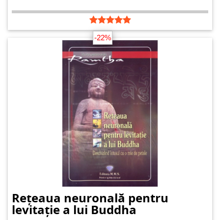
-22%
Rețeaua neuronală pentru
levitație a lui Buddha