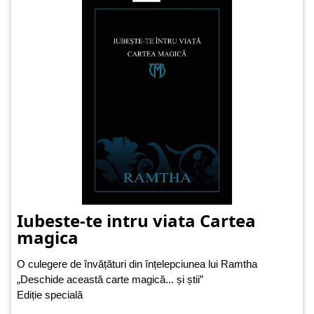
Iubeste-te intru viata Cartea
magica
O culegere de învățături din înțelepciunea lui Ramtha
„Deschide această carte magică... și știi”
Ediție specială