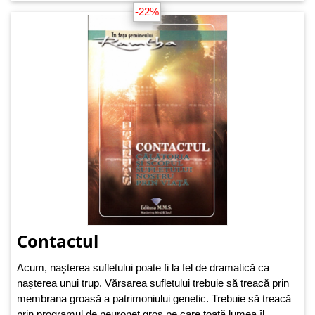
-22%
Contactul
Acum, nașterea sufletului poate fi la fel de dramatică ca
nașterea unui trup. Vărsarea sufletului trebuie să treacă prin
membrana groasă a patrimoniului genetic. Trebuie să treacă
prin programul de neuronet gros pe care toată lumea îl