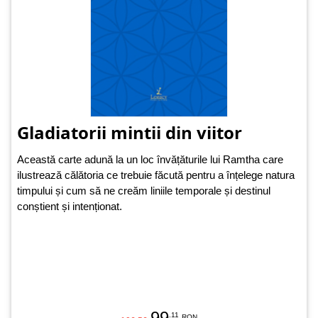
Gladiatorii mintii din viitor
Această carte adună la un loc învățăturile lui Ramtha care
ilustrează călătoria ce trebuie făcută pentru a înțelege natura
timpului și cum să ne creăm liniile temporale și destinul
conștient și intenționat.
99
.11
RON