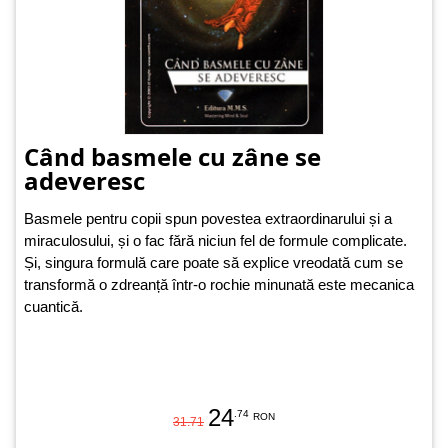
Când basmele cu zâne se
adeveresc
Basmele pentru copii spun povestea extraordinarului și a
miraculosului, și o fac fără niciun fel de formule complicate.
Și, singura formulă care poate să explice vreodată cum se
transformă o zdreanță într-o rochie minunată este mecanica
cuantică.
24
.74
RON
31.71