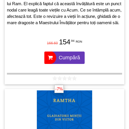
lui Ram. El explică faptul că această învățătură este un punct
nodal care leagă toate viețile cu Acum. Ce se întâmplă acum,
afectează tot. Este o revizuire a vieții în acțiune, ghidată de o
mare dragoste a Maestrului Învățător pentru toți oamenii săi.
154
.94
RON
166.60
Cumpără
-7%