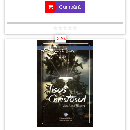
Cumpără
-22%