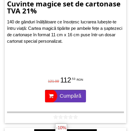
Cuvinte magice set de cartonase
TVA 21%
140 de gânduri înălțătoare ce însoțesc lucrarea Iubește-te
întru viață: Cartea magică tipărite pe ambele fețe a șaptezeci
de cartonașe în format 11 cm x 16 cm puse într-un dosar
cartonat special personalizat.
112
.53
RON
121.00
Cumpără
-10%