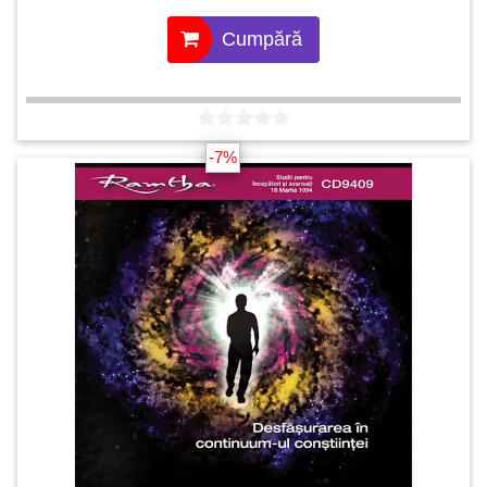
Cumpără
-7%