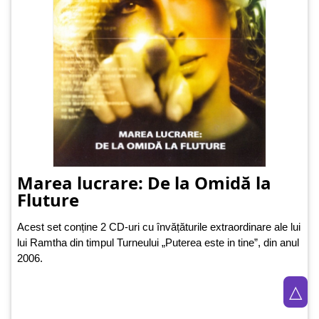
Marea lucrare: De la Omidă la
Fluture
Acest set conține 2 CD-uri cu învățăturile extraordinare ale lui
lui Ramtha din timpul Turneului „Puterea este in tine”, din anul
2006.
△