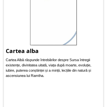
Cartea alba
Cartea Albă răspunde întrebărilor despre Sursa întregii
existențe, divinitatea uitată, viața după moarte, evoluție,
iubire, puterea conștiinței și a minții, lecțiile din natură și
ascensiunea lui Ramtha.