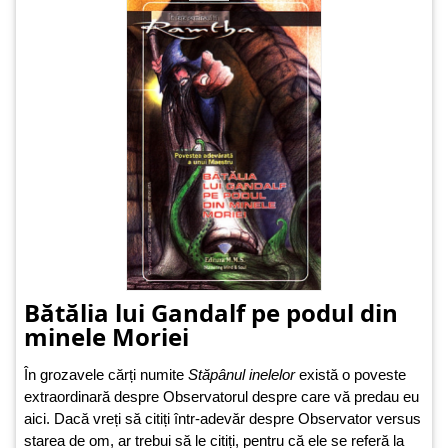
Bătălia lui Gandalf pe podul din
minele Moriei
În grozavele cărți numite
Stăpânul inelelor
există o poveste
extraordinară despre Observatorul despre care vă predau eu
aici. Dacă vreți să citiți într-adevăr despre Observator versus
starea de om, ar trebui să le citiți, pentru că ele se referă la