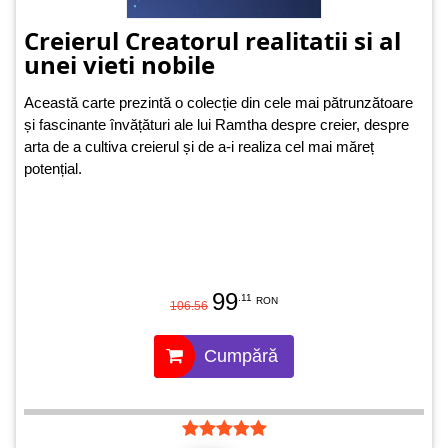
Creierul Creatorul realitatii si al
unei vieti nobile
Această carte prezintă o colecție din cele mai pătrunzătoare
și fascinante învățături ale lui Ramtha despre creier, despre
arta de a cultiva creierul și de a-i realiza cel mai măreț
potențial.
99
.11
RON
106.56
Cumpără