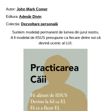
Autor:
John Mark Comer
Editura:
Adevăr Divin
Colecția:
Dezvoltare personală
Suntem modelați permanent de lumea din jurul nostru.
A fi modelat de IISUS presupune ca fiecare dintre noi să
devină ucenic al LUI.