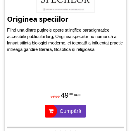
Originea speciilor
Fiind una dintre puținele opere științifice paradigmatice
accesibile publicului larg, Originea speciilor nu numai că a
lansat știința biologiei moderne, ci totodată a influențat practic
întreaga gândire literară, filosofică și religioasă.
49
.30
RON
58.00
Cumpără