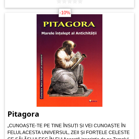
-10%
Pitagora
„CUNOAȘTE-TE PE TINE ÎNSUȚI ȘI VEI CUNOAȘTE ÎN
FELUL ACESTA UNIVERSUL, ZEII ȘI FORȚELE CELESTE