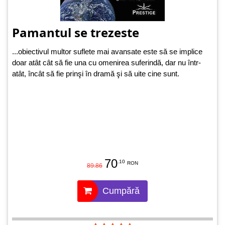
Pamantul se trezeste
...obiectivul multor suflete mai avansate este să se implice
doar atât cât să fie una cu omenirea suferindă, dar nu într-
atât, încât să fie prinşi în dramă şi să uite cine sunt.
70
.10
RON
89.86
Cumpără