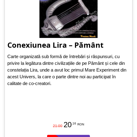
Conexiunea Lira – Pământ
Carte organizată sub formă de întrebări și răspunsuri, cu
privire la legătura dintre civilizațiile de pe Pământ și cele din
constelația Lira, unde a avut loc primul Mare Experiment din
acest Univers, la care o parte dintre noi au participat în
calitate de co-creatori.
20
.16
RON
21.00