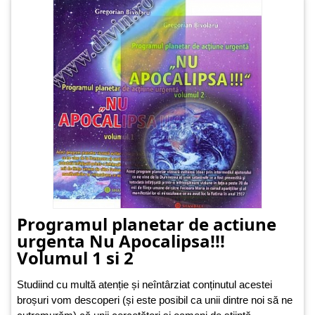
Programul planetar de actiune
urgenta Nu Apocalipsa!!!
Volumul 1 si 2
Studiind cu multă atenție și neîntârziat conținutul acestei
broșuri vom descoperi (și este posibil ca unii dintre noi să ne