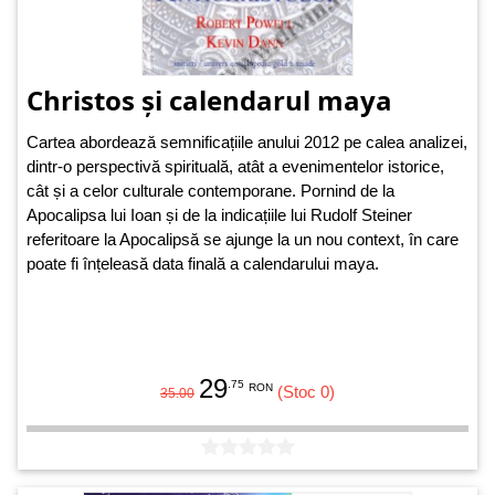
Christos și calendarul maya
Cartea abordează semnificațiile anului 2012 pe calea analizei,
dintr-o perspectivă spirituală, atât a evenimentelor istorice,
cât și a celor culturale contemporane. Pornind de la
Apocalipsa lui Ioan și de la indicațiile lui Rudolf Steiner
referitoare la Apocalipsă se ajunge la un nou context, în care
poate fi înțeleasă data finală a calendarului maya.
29
.75
RON
(Stoc 0)
35.00