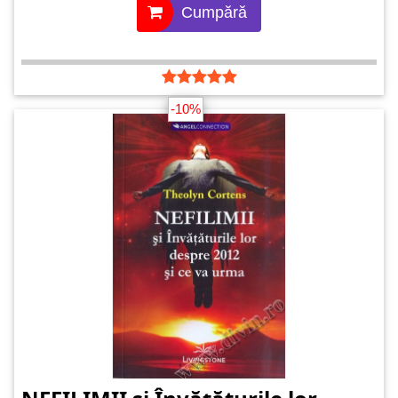
Cumpără
-10%