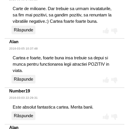
Carte de milioane. Dar trebuie sa urmam invataturile,
sa fim mai pozitivi, sa gandim pozitiv, sa renuntam la
vibratiile negative.:) Cartea foarte foarte buna.
Răspunde
Alan
2016-03-05 10:37:48
Cartea e foarte, foarte buna insa trebuie sa depui si
munca pentru functionarea legii atractiei POZITIV in
viata.
Răspunde
Number19
2016-03-03 22:29:31
Este absolut fantastica cartea. Merita banii.
Răspunde
Alan