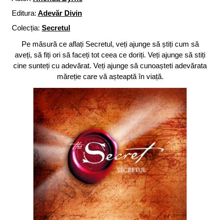
Editura:
Adevăr Divin
Colecția:
Secretul
Pe măsură ce aflați Secretul, veți ajunge să știți cum să
aveți, să fiți ori să faceți tot ceea ce doriți. Veți ajunge să stiți
cine sunteți cu adevărat. Veți ajunge să cunoașteti adevărata
măreție care vă așteaptă în viață.