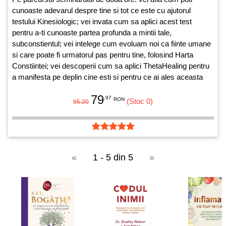
cunoaste adevarul despre tine si tot ce este cu ajutorul
testului Kinesiologic; vei invata cum sa aplici acest test
pentru a-ti cunoaste partea profunda a mintii tale,
subconstientul; vei intelege cum evoluam noi ca fiinte umane
si care poate fi urmatorul pas pentru tine, folosind Harta
Constiintei; vei descoperii cum sa aplici ThetaHealing pentru
a manifesta pe deplin cine esti si pentru ce ai ales aceasta
viata.
79
.97
RON
(Stoc 0)
95.20
«
1 - 5 din 5
»