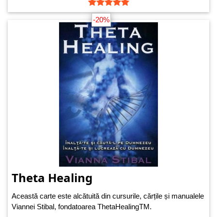
-20%
Theta Healing
Această carte este alcătuită din cursurile, cărțile și manualele
Viannei Stibal, fondatoarea ThetaHealingTM.