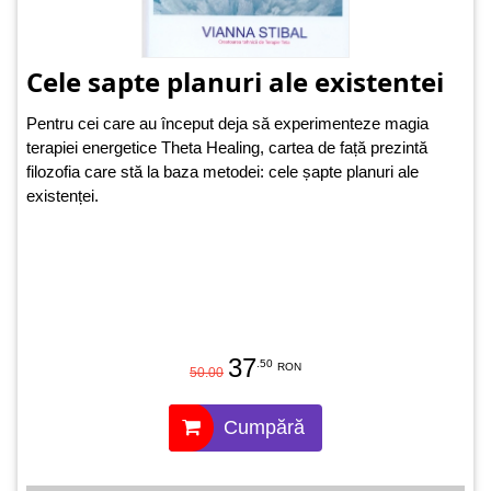
Cele sapte planuri ale existentei
Pentru cei care au început deja să experimenteze magia
terapiei energetice Theta Healing, cartea de față prezintă
filozofia care stă la baza metodei: cele șapte planuri ale
existenței.
37
.50
RON
50.00
Cumpără