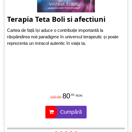
Terapia Teta Boli si afectiuni
Cartea de față își aduce o contribuție importantă la
răspândirea noii paradigme în universul terapeutic și poate
reprezenta un miracol autentic în viața ta.
80
.00
RON
100.00
Cumpără