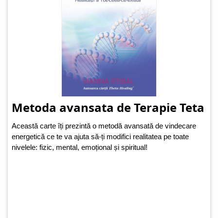
Metoda avansata de Terapie Teta
Această carte îți prezintă o metodă avansată de vindecare
energetică ce te va ajuta să-ți modifici realitatea pe toate
nivelele: fizic, mental, emoțional și spiritual!