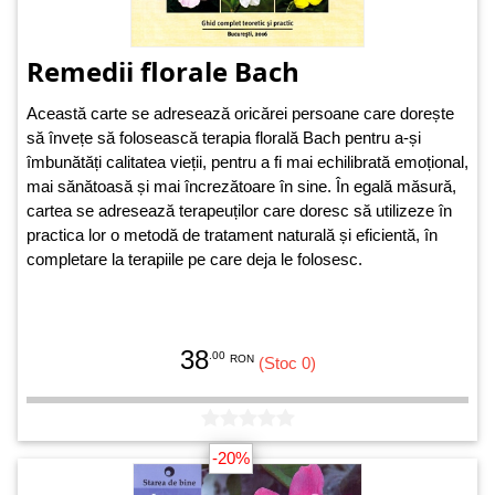
Remedii florale Bach
Această carte se adresează oricărei persoane care dorește
să învețe să folosească terapia florală Bach pentru a-și
îmbunătăți calitatea vieții, pentru a fi mai echilibrată emoțional,
mai sănătoasă și mai încrezătoare în sine. În egală măsură,
cartea se adresează terapeuților care doresc să utilizeze în
practica lor o metodă de tratament naturală și eficientă, în
completare la terapiile pe care deja le folosesc.
38
.00
RON
(Stoc 0)
-20%