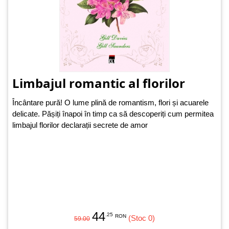
Limbajul romantic al florilor
Încântare pură! O lume plină de romantism, flori și acuarele
delicate. Pășiți înapoi în timp ca să descoperiți cum permitea
limbajul florilor declarații secrete de amor
44
.25
RON
(Stoc 0)
59.00