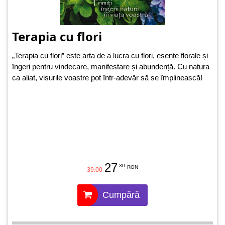
Terapia cu flori
„Terapia cu flori” este arta de a lucra cu flori, esențe florale și
îngeri pentru vindecare, manifestare și abundență. Cu natura
ca aliat, visurile voastre pot într-adevăr să se împlinească!
27
.30
RON
39.00
Cumpără