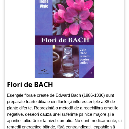
Flori de BACH
Esențele florale create de Edward Bach (1886-1936) sunt
preparate foarte diluate din florile și inflorescențele a 38 de
plante diferite. Reprezintă o metodă de a reechilibra emoțiile
negative, deseori cauza unei suferințe psihice majore și a
apariției tulburărilor la nivel somatic. Nu sunt medicamente, ci
remedii energetice blânde, fără contraindicații, capabile să