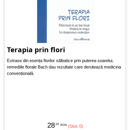
Terapia prin flori
Extrase din esența florilor sălbatice prin puterea soarelui,
remediile florale Bach dau rezultate care derutează medicina
convențională.
28
.00
RON
(Stoc 0)