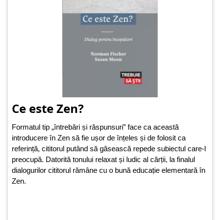
Ce este Zen?
Formatul tip „întrebări și răspunsuri” face ca această
introducere în Zen să fie ușor de înțeles și de folosit ca
referință, cititorul putând să găsească repede subiectul care-l
preocupă. Datorită tonului relaxat și ludic al cărții, la finalul
dialogurilor cititorul rămâne cu o bună educație elementară în
Zen.