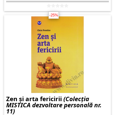
-25%
Zen și arta fericirii
(Colecția
MISTICA dezvoltare personală nr.
11)