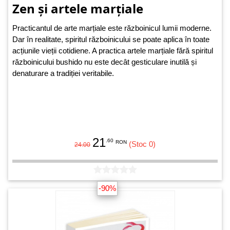
Zen și artele marțiale
Practicantul de arte marțiale este războinicul lumii moderne.
Dar în realitate, spiritul războinicului se poate aplica în toate
acțiunile vieții cotidiene. A practica artele marțiale fără spiritul
războinicului bushido nu este decât gesticulare inutilă și
denaturare a tradiției veritabile.
21
.60
RON
(Stoc 0)
24.00
-90%