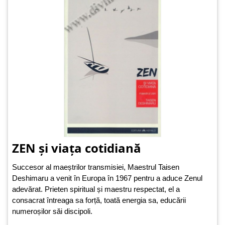
ZEN și viața cotidiană
Succesor al maeștrilor transmisiei, Maestrul Taisen
Deshimaru a venit în Europa în 1967 pentru a aduce Zenul
adevărat. Prieten spiritual și maestru respectat, el a
consacrat întreaga sa forță, toată energia sa, educării
numeroșilor săi discipoli.