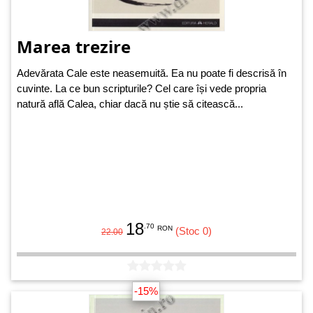
Marea trezire
Adevărata Cale este neasemuită. Ea nu poate fi descrisă în
cuvinte. La ce bun scripturile? Cel care își vede propria
natură află Calea, chiar dacă nu știe să citească...
18
.70
RON
(Stoc 0)
22.00
-15%