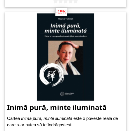
-15%
Inimă pură, minte iluminată
Cartea
Inimă pură, minte iluminată
este o poveste reală de
care s-ar putea să te îndrăgostești.