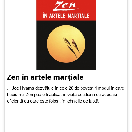
Zen în artele marțiale
... Joe Hyams dezvăluie în cele 28 de povestiri modul în care
budismul Zen poate fi aplicat în viața cotidiana cu aceeași
eficiență cu care este folosit în tehnicile de luptă.