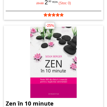
2
.90
RON
(Stoc 0)
29.00
-25%
Zen în 10 minute