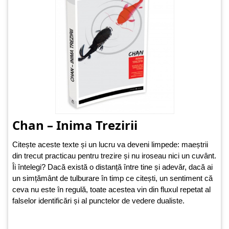
Chan – Inima Trezirii
Citește aceste texte și un lucru va deveni limpede: maeștrii
din trecut practicau pentru trezire și nu iroseau nici un cuvânt.
Îi întelegi? Dacă există o distanță între tine și adevăr, dacă ai
un simțământ de tulburare în timp ce citești, un sentiment că
ceva nu este în regulă, toate acestea vin din fluxul repetat al
falselor identificări și al punctelor de vedere dualiste.