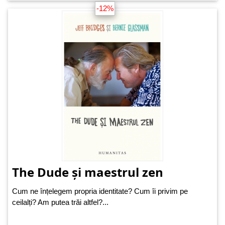
-12%
The Dude și maestrul zen
Cum ne înțelegem propria identitate? Cum îi privim pe
ceilalți? Am putea trăi altfel?...