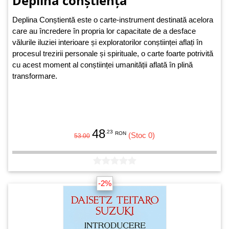
Deplina conștiență
Deplina Conștientă este o carte-instrument destinată acelora
care au încredere în propria lor capacitate de a desface
vălurile iluziei interioare și exploratorilor conștiinței aflați în
procesul trezirii personale și spirituale, o carte foarte potrivită
cu acest moment al conștiinței umanității aflată în plină
transformare.
48
.23
RON
(Stoc 0)
53.00
-2%