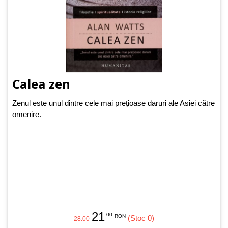
Calea zen
Zenul este unul dintre cele mai prețioase daruri ale Asiei către
omenire.
21
.00
RON
(Stoc 0)
28.00