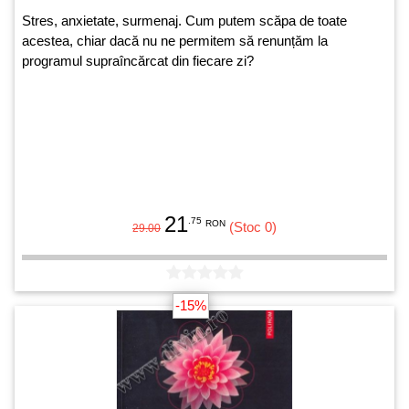
Stres, anxietate, surmenaj. Cum putem scăpa de toate
acestea, chiar dacă nu ne permitem să renunțăm la
programul supraîncărcat din fiecare zi?
21
.75
RON
(Stoc 0)
29.00
-15%