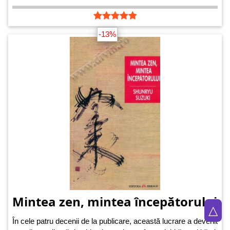
-13%
Mintea zen, mintea începătorului
△
În cele patru decenii de la publicare, această lucrare a devenit