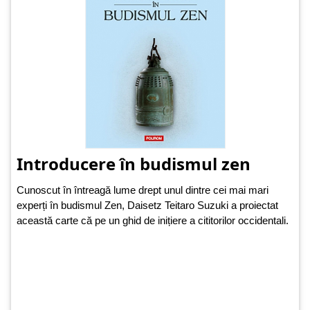
Introducere în budismul zen
Cunoscut în întreagă lume drept unul dintre cei mai mari
experți în budismul Zen, Daisetz Teitaro Suzuki a proiectat
această carte că pe un ghid de inițiere a cititorilor occidentali.