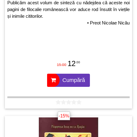
Publicăm acest volum de sinteză cu nădejdea că aceste noi
pagini de filocalie românească vor aduce rod însutit în viețile
și inimile cititorilor.
• Preot Nicolae Nicău
12
.00
15.00
Cumpără
-15%