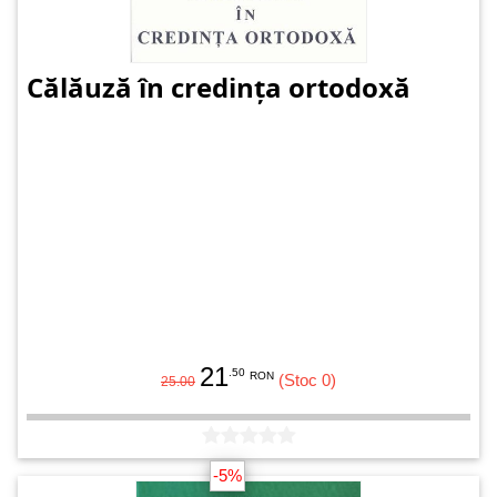
Călăuză în credința ortodoxă
21
.50
RON
(Stoc 0)
25.00
-5%