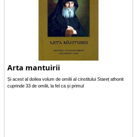
Arta mantuirii
Și acest al doilea volum de omilii al cinstitului Stareț athonit
cuprinde 33 de omilii, la fel ca și primul