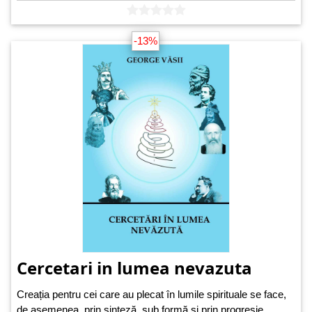
-13%
Cercetari in lumea nevazuta
Creația pentru cei care au plecat în lumile spirituale se face,
de asemenea, prin sinteză, sub formă și prin progresie