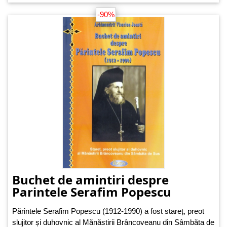
-90%
Buchet de amintiri despre
Parintele Serafim Popescu
Părintele Serafim Popescu (1912-1990) a fost stareț, preot
slujitor și duhovnic al Mănăstirii Brâncoveanu din Sâmbăta de