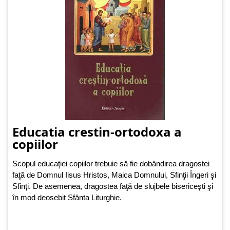
Educatia crestin-ortodoxa a
copiilor
Scopul educaţiei copiilor trebuie să fie dobândirea dragostei
faţă de Domnul Iisus Hristos, Maica Domnului, Sfinţii Îngeri şi
Sfinţi. De asemenea, dragostea faţă de slujbele bisericeşti şi
în mod deosebit Sfânta Liturghie.