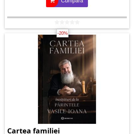
Cumpără
-20%
Cartea familiei