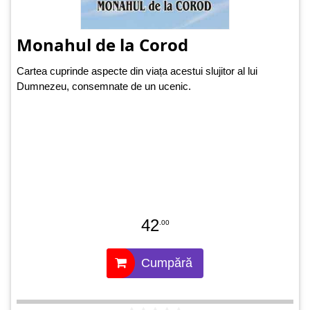
Monahul de la Corod
Cartea cuprinde aspecte din viața acestui slujitor al lui
Dumnezeu, consemnate de un ucenic.
42
.00
Cumpără