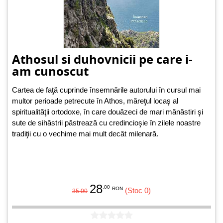
Athosul si duhovnicii pe care i-
am cunoscut
Cartea de faţă cuprinde însemnările autorului în cursul mai
multor perioade petrecute în Athos, măreţul locaş al
spiritualităţii ortodoxe, în care douăzeci de mari mănăstiri şi
sute de sihăstrii păstrează cu credincioşie în zilele noastre
tradiţii cu o vechime mai mult decât milenară.
28
.00
RON
(Stoc 0)
35.00