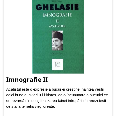
Imnografie II
Acatistul este o expresie a bucuriei creștine înaintea veștii
celei bune a Învierii lui Hristos, ca o încununare a bucuriei ce
se revarsă din conștientizarea tainei întrupării dumnezeiești
ce stă la temelia vieții create.