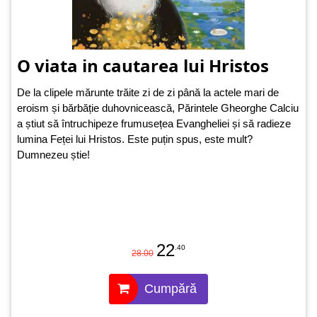
O viata in cautarea lui Hristos
De la clipele mărunte trăite zi de zi până la actele mari de
eroism și bărbăție duhovnicească, Părintele Gheorghe Calciu
a știut să întruchipeze frumusețea Evangheliei și să radieze
lumina Feței lui Hristos. Este puțin spus, este mult?
Dumnezeu știe!
22
.40
28.00
Cumpără