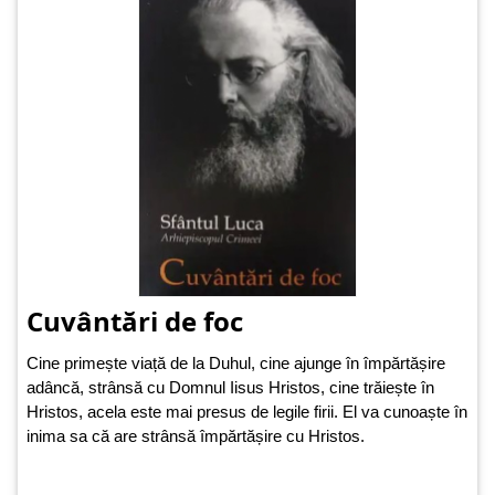
Cuvântări de foc
Cine primește viață de la Duhul, cine ajunge în împărtășire
adâncă, strânsă cu Domnul Iisus Hristos, cine trăiește în
Hristos, acela este mai presus de legile firii. El va cunoaște în
inima sa că are strânsă împărtășire cu Hristos.