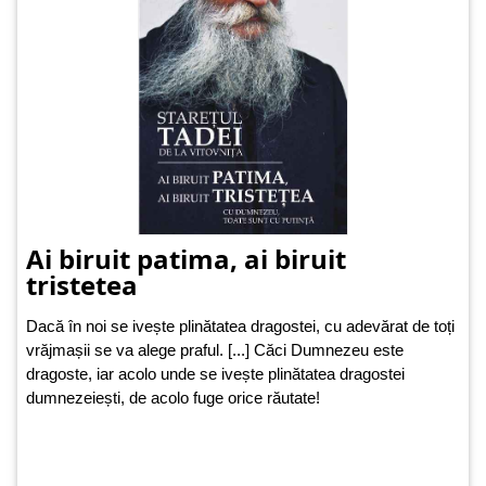
Ai biruit patima, ai biruit
tristetea
Dacă în noi se ivește plinătatea dragostei, cu adevărat de toți
vrăjmașii se va alege praful. [...] Căci Dumnezeu este
dragoste, iar acolo unde se ivește plinătatea dragostei
dumnezeiești, de acolo fuge orice răutate!