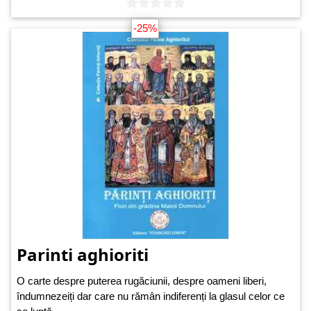
-25%
Parinti aghioriti
O carte despre puterea rugăciunii, despre oameni liberi,
îndumnezeiți dar care nu rămân indiferenți la glasul celor ce