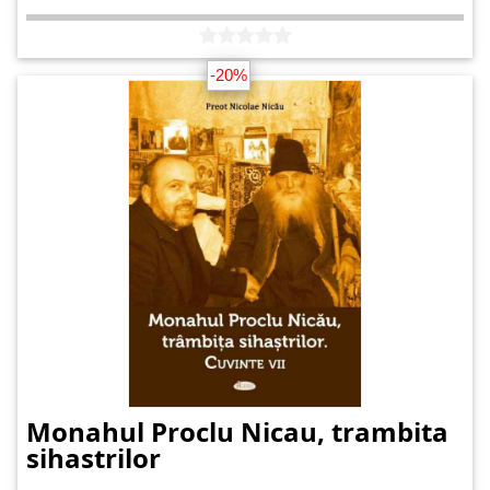
-20%
Monahul Proclu Nicau, trambita
sihastrilor