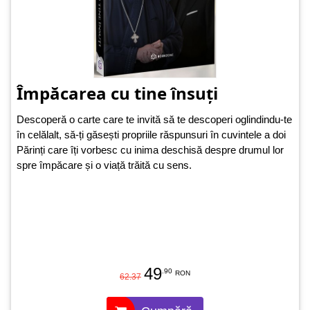
Împăcarea cu tine însuți
Descoperă o carte care te invită să te descoperi oglindindu-te
în celălalt, să-ți găsești propriile răspunsuri în cuvintele a doi
Părinți care îți vorbesc cu inima deschisă despre drumul lor
spre împăcare și o viață trăită cu sens.
49
.90
RON
62.37