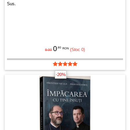
Sus.
0
.80
RON
(Stoc 0)
8.00
-20%