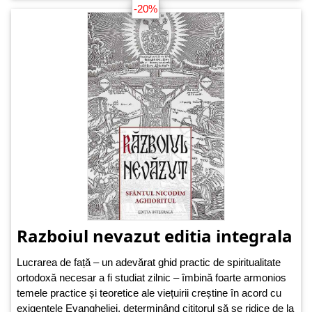
-20%
Razboiul nevazut editia integrala
Lucrarea de față – un adevărat ghid practic de spiri­tualitate
ortodoxă necesar a fi studiat zilnic – îmbină foarte armonios
temele practice și teoretice ale viețuirii creștine în acord cu
exigențele Evangheliei, determinând cititorul să se ridice de la