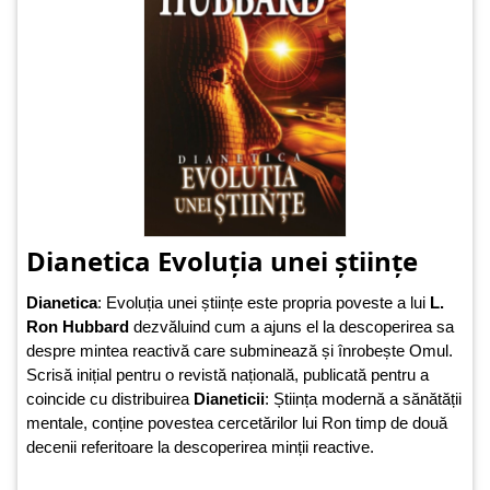
Dianetica Evoluția unei științe
Dianetica
: Evoluția unei științe este propria poveste a lui
L.
Ron Hubbard
dezvăluind cum a ajuns el la descoperirea sa
despre mintea reactivă care subminează și înrobește Omul.
Scrisă inițial pentru o revistă națională, publicată pentru a
coincide cu distribuirea
Dianeticii
: Știința modernă a sănătății
mentale, conține povestea cercetărilor lui Ron timp de două
decenii referitoare la descoperirea minții reactive.