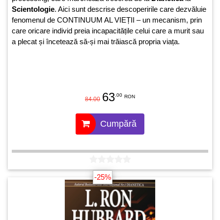
Scientologie
. Aici sunt descrise descoperirile care dezvăluie
fenomenul de CONTINUUM AL VIEȚII – un mecanism, prin
care oricare individ preia incapacitățile celui care a murit sau
a plecat și încetează să-și mai trăiască propria viața.
63
.00
RON
84.00
Cumpără
-25%