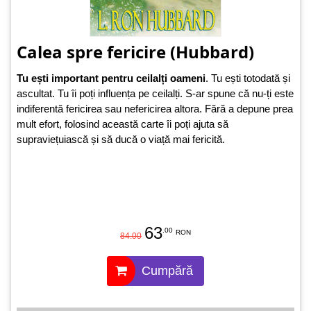
Calea spre fericire (Hubbard)
Tu ești important pentru ceilalți oameni
. Tu ești totodată și
ascultat. Tu îi poți influența pe ceilalți. S-ar spune că nu-ți este
indiferentă fericirea sau nefericirea altora. Fără a depune prea
mult efort, folosind această carte îi poți ajuta să
supraviețuiască și să ducă o viață mai fericită.
63
.00
RON
84.00
Cumpără