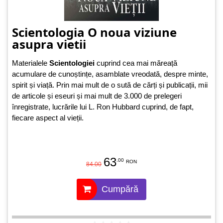
Scientologia O noua viziune
asupra vietii
Materialele
Scientologiei
cuprind cea mai măreață
acumulare de cunoștințe, asamblate vreodată, despre minte,
spirit și viață. Prin mai mult de o sută de cărți și publicații, mii
de articole și eseuri și mai mult de 3.000 de prelegeri
înregistrate, lucrările lui L. Ron Hubbard cuprind, de fapt,
fiecare aspect al vieții.
63
.00
RON
84.00
Cumpără