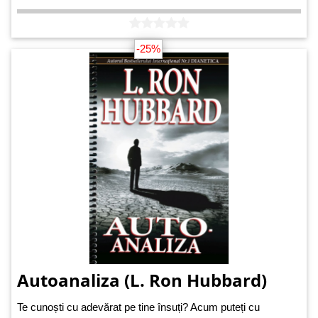
-25%
Autoanaliza (L. Ron Hubbard)
Te cunoști cu adevărat pe tine însuți? Acum puteți cu