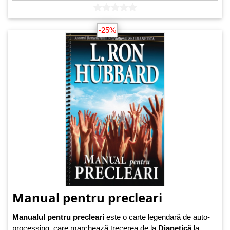
-25%
Manual pentru precleari
Manualul pentru precleari
este o carte legendară de auto-
processing, care marchează trecerea de la
Dianetică
la