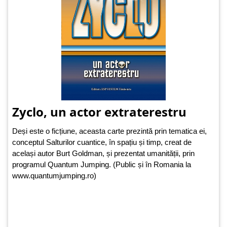
Zyclo, un actor extraterestru
Deși este o ficțiune, aceasta carte prezintă prin tematica ei,
conceptul Salturilor cuantice, în spațiu și timp, creat de
același autor Burt Goldman, și prezentat umanității, prin
programul Quantum Jumping. (Public și în Romania la
www.quantumjumping.ro)