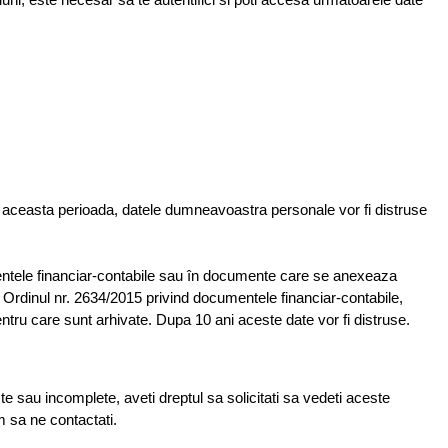
 aceasta perioada, datele dumneavoastra personale vor fi distruse
mentele financiar-contabile sau în documente care se anexeaza
la Ordinul nr. 2634/2015 privind documentele financiar-contabile,
entru care sunt arhivate. Dupa 10 ani aceste date vor fi distruse.
 sau incomplete, aveti dreptul sa solicitati sa vedeti aceste
am sa ne contactati.