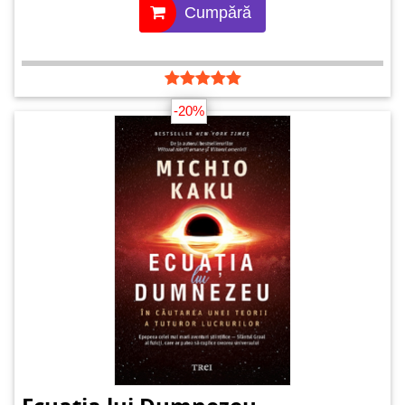
Cumpără
-20%