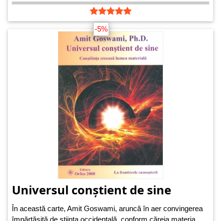
-5%
Universul conștient de sine
În această carte, Amit Goswami, aruncă în aer convingerea
împărtășită de știința occidentală, conform căreia materia