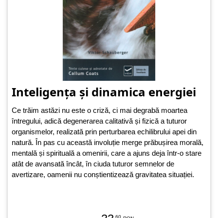
Inteligența și dinamica energiei
Ce trăim astăzi nu este o criză, ci mai degrabă moartea
întregului, adică degenerarea calitativă și fizică a tuturor
organismelor, realizată prin perturbarea echilibrului apei din
natură. În pas cu această involuție merge prăbușirea morală,
mentală și spirituală a omenirii, care a ajuns deja într-o stare
atât de avansată încât, în ciuda tuturor semnelor de
avertizare, oamenii nu conștientizează gravitatea situației.
.60