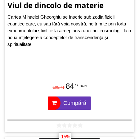
Viul de dincolo de materie
Cartea Mihaelei Gheorghiu se înscrie sub zodia fizicii
cuantice care, cu sau fără voia noastră, ne trimite prin forța
experimentului științific la acceptarea unei noi cosmologii, la o
nouă înțelegere a conceptelor de transcendență și
spiritualitate.
84
.57
RON
105.71
Cumpără
-15%