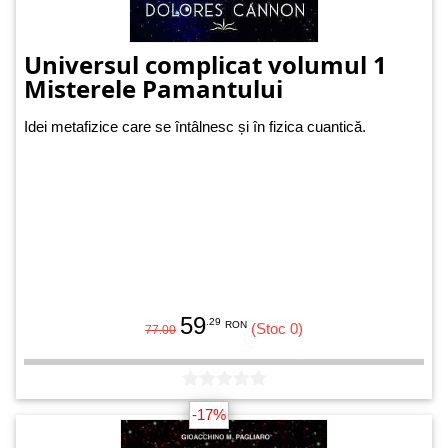
Universul complicat volumul 1
Misterele Pamantului
Idei metafizice care se întâlnesc și în fizica cuantică.
59
.29
RON
(Stoc 0)
77.00
-17%