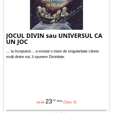
JOCUL DIVIN sau UNIVERSUL CA
UN JOC
… la începuturi… a existat o stare de singularitate căreia
mulți dintre noi, îi spunem Divinitate.
23
.03
RON
(Stoc 0)
23.50