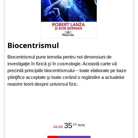
Biocentrismul
Biocentrismul pune temelia pentru noi dimensiuni de
investigaţie în fizică şi în cosmologie. Această carte vă
prezintă principiile biocentrismului – toate elaborate pe baze
ştiinţifice acceptate şi toate cerând o regândire a actualelor
noastre teorii despre universul fizic.
35
.10
RON
45.00