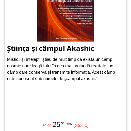
Știința și câmpul Akashic
Misticii și înțelepții știau de mult timp că există un câmp
cosmic care leagă totul în cea mai profundă realitate, un
câmp care conservă și transmite informația. Acest câmp
este cunoscut sub numele de „câmpul akashic“.
25
.50
RON
(Stoc 0)
30.00