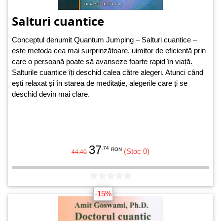
Salturi cuantice
Conceptul denumit Quantum Jumping – Salturi cuantice –
este metoda cea mai surprinzătoare, uimitor de eficientă prin
care o persoană poate să avanseze foarte rapid în viață.
Salturile cuantice îți deschid calea către alegeri. Atunci când
ești relaxat și în starea de meditație, alegerile care ți se
deschid devin mai clare.
37
.74
RON
(Stoc 0)
44.40
-15%