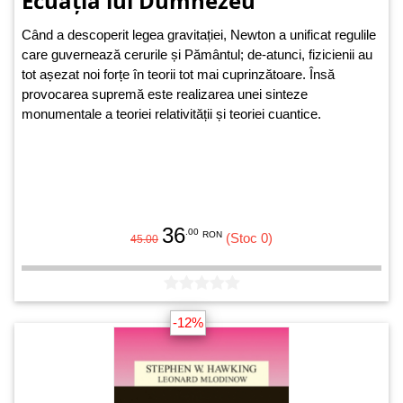
Ecuația lui Dumnezeu
Când a descoperit legea gravitației, Newton a unificat regulile
care guvernează cerurile și Pământul; de-atunci, fizicienii au
tot așezat noi forțe în teorii tot mai cuprinzătoare. Însă
provocarea supremă este realizarea unei sinteze
monumentale a teoriei relativității și teoriei cuantice.
36
.00
RON
(Stoc 0)
45.00
-12%