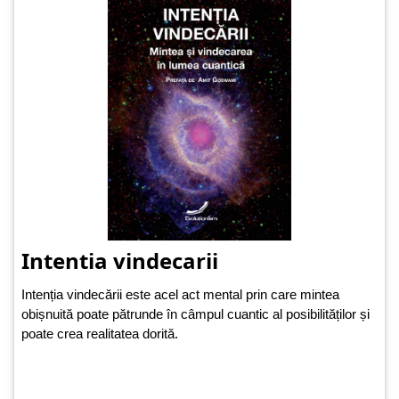
Intentia vindecarii
Intenția vindecării este acel act mental prin care mintea
obișnuită poate pătrunde în câmpul cuantic al posibilităților și
poate crea realitatea dorită.