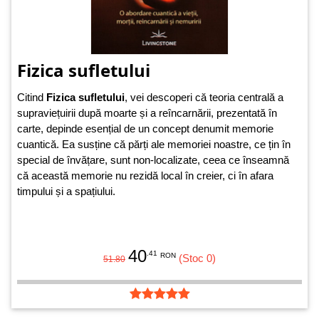
Fizica sufletului
Citind
Fizica sufletului
, vei descoperi că teoria centrală a
supraviețuirii după moarte și a reîncarnării, prezentată în
carte, depinde esențial de un concept denumit memorie
cuantică. Ea susține că părți ale memoriei noastre, ce țin în
special de învățare, sunt non-localizate, ceea ce înseamnă
că această memorie nu rezidă local în creier, ci în afara
timpului și a spațiului.
40
.41
RON
(Stoc 0)
51.80