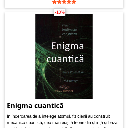
-10%
Enigma cuantică
În încercarea de a înțelege atomul, fizicienii au construit
mecanica cuantică, cea mai reușită teorie din știință și baza