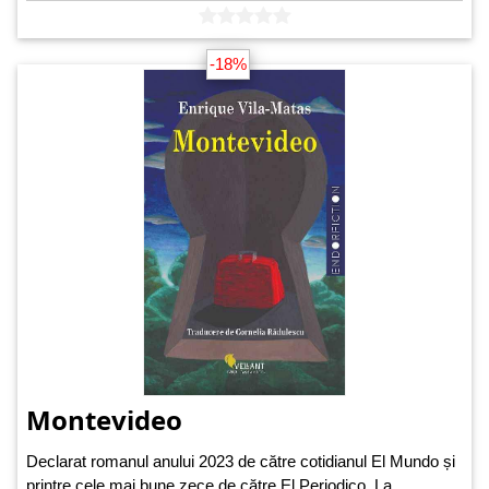
-18%
Montevideo
Declarat romanul anului 2023 de către cotidianul El Mundo și
printre cele mai bune zece de către El Periodico, La