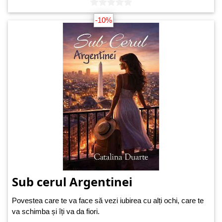
-10%
Sub cerul Argentinei
Povestea care te va face să vezi iubirea cu alți ochi, care te
va schimba și îți va da fiori.