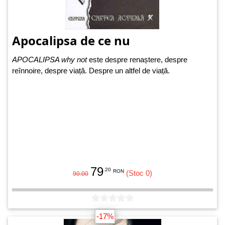
Apocalipsa de ce nu
APOCALIPSA why not
este despre renaștere, despre
reînnoire, despre viață. Despre un altfel de viață.
79
.20
RON
(Stoc 0)
90.00
-17%