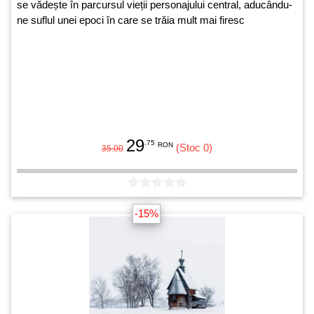
se vădește în parcursul vieții personajului central, aducându-
ne suflul unei epoci în care se trăia mult mai firesc
29
.75
RON
(Stoc 0)
35.00
-15%