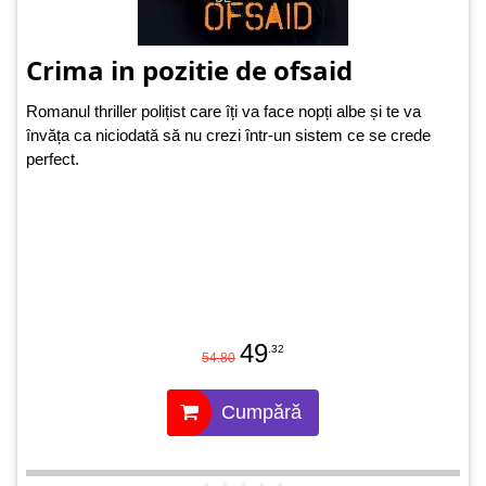
Crima in pozitie de ofsaid
Romanul thriller polițist care îți va face nopți albe și te va
învăța ca niciodată să nu crezi într-un sistem ce se crede
perfect.
49
.32
54.80
Cumpără