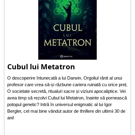
Cubul lui Metatron
O descoperire întunecată a lui Darwin. Orgoliul rănit al unui
profesor care vrea să-și răzbune cariera ruinată cu orice preț.
O societate secretă, ritualuri sacre și viziuni apocaliptice. Vei
avea timp să rezolvi Cubul lui Metatron, înainte să pornească
potopul genetic? Intră în universul enigmatic al lui Igor
Bergler, cel mai bine vândut autor de thrillere din ultimii 30 de
ani!