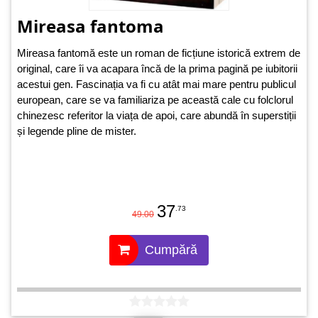
Mireasa fantoma
Mireasa fantomă este un roman de ficțiune istorică extrem de
original, care îi va acapara încă de la prima pagină pe iubitorii
acestui gen. Fascinația va fi cu atât mai mare pentru publicul
european, care se va familiariza pe această cale cu folclorul
chinezesc referitor la viața de apoi, care abundă în superstiții
și legende pline de mister.
37
.73
49.00
Cumpără