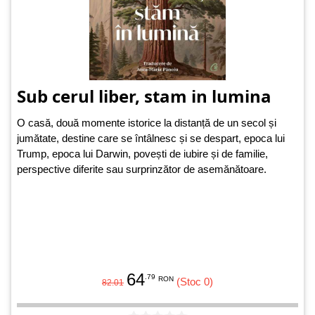
Sub cerul liber, stam in lumina
O casă, două momente istorice la distanță de un secol și
jumătate, destine care se întâlnesc și se despart, epoca lui
Trump, epoca lui Darwin, povești de iubire și de familie,
perspective diferite sau surprinzător de asemănătoare.
64
.79
RON
(Stoc 0)
82.01