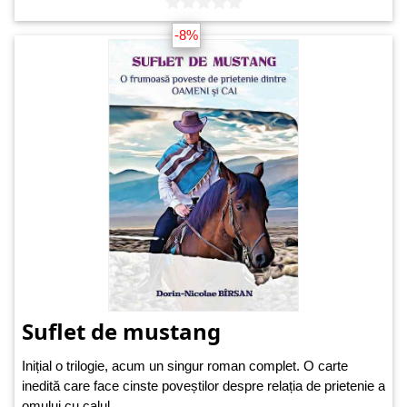
-8%
Suflet de mustang
Inițial o trilogie, acum un singur roman complet. O carte
inedită care face cinste poveștilor despre relația de prietenie a
omului cu calul.