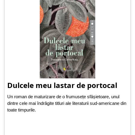
Dulcele meu lastar de portocal
Un roman de maturizare de o frumusețe sfâșietoare, unul
dintre cele mai îndrăgite titluri ale literaturii sud-americane din
toate timpurile.