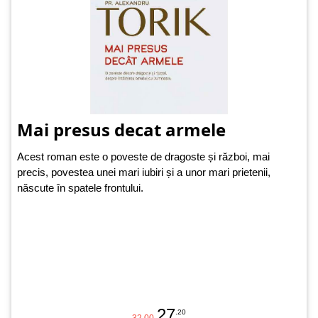
Mai presus decat armele
Acest roman este o poveste de dragoste și război, mai
precis, povestea unei mari iubiri și a unor mari prietenii,
născute în spatele frontului.
27
.20