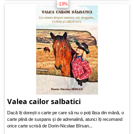
-13%
Valea cailor salbatici
Dacă îți dorești o carte pe care să nu o poți lăsa din mână, o
carte plină de suspans și de adrenalină, atunci îți recomand
orice carte scrisă de Dorin-Nicolae Bîrsan..
.