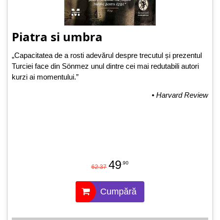
Piatra si umbra
„Capacitatea de a rosti adevărul despre trecutul și prezentul
Turciei face din Sönmez unul dintre cei mai redutabili autori
kurzi ai momentului.”
•
Harvard Review
49
.90
62.37
Cumpără