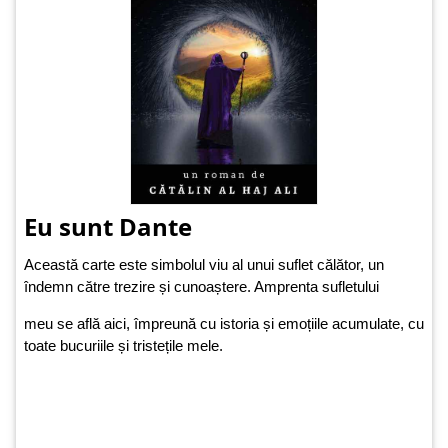
Eu sunt Dante
Această carte este simbolul viu al unui suflet călător, un
îndemn către trezire și cunoaștere. Amprenta sufletului
meu se află aici, împreună cu istoria și emoțiile acumulate, cu
toate bucuriile și tristețile mele.