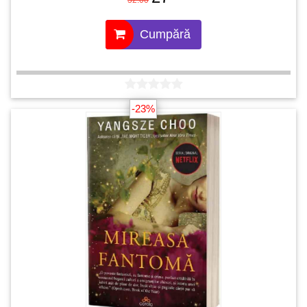
32.00
Cumpără
-23%