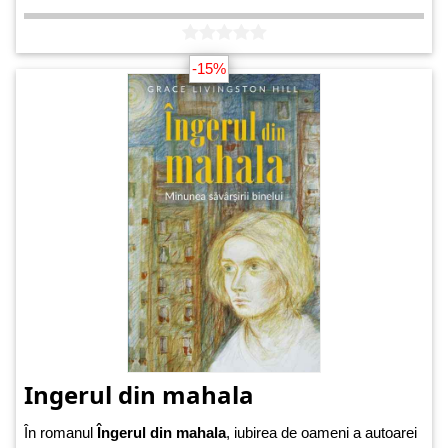
-15%
Ingerul din mahala
În romanul
Îngerul din mahala
, iubirea de oameni a autoarei