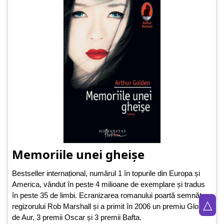
Memoriile unei gheișe
Bestseller internațional, numărul 1 în topurile din Europa și
America, vândut în peste 4 milioane de exemplare și tradus
în peste 35 de limbi. Ecranizarea romanului poartă semnătura
△
regizorului Rob Marshall și a primit în 2006 un premiu Globul
de Aur, 3 premii Oscar și 3 premii Bafta.