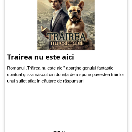
Trairea nu este aici
Romanul „Trăirea nu este aici” aparţine genului fantastic
spiritual şi s-a născut din dorinţa de a spune povestea trăirilor
unui suflet aflat în căutare de răspunsuri.