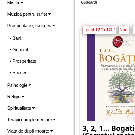
Goddard)
Mister
Muzică pentru suflet
Prosperitate și succes
Locul 12 în TOP
Nou!
• Bani
• General
• Prosperitate
• Succes
Psihologie
Religie
Spiritualitate
Terapii complementare
3, 2, 1... Bogati
Viața de după moarte