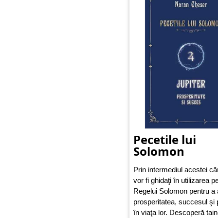
Pecetile lui
Solomon
Prin intermediul acestei cărţi
vor fi ghidaţi în utilizarea p
Regelui Solomon pentru a 
prosperitatea, succesul şi 
în viaţa lor. Descoperă tain