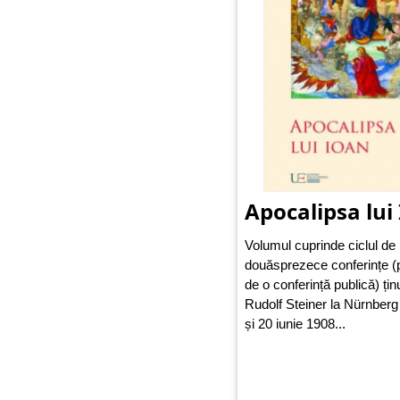
Apocalipsa lui
Volumul cuprinde ciclul de
douăsprezece conferințe (
de o conferință publică) țin
Rudolf Steiner la Nürnberg 
și 20 iunie 1908...