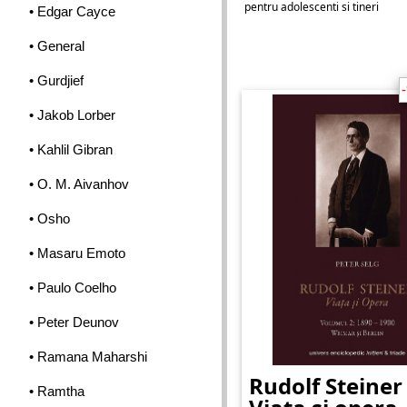
pentru adolescenti si tineri
• Edgar Cayce
• General
• Gurdjief
• Jakob Lorber
• Kahlil Gibran
• O. M. Aivanhov
• Osho
• Masaru Emoto
• Paulo Coelho
• Peter Deunov
• Ramana Maharshi
Rudolf Steiner
• Ramtha