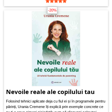
-20%
Nevoile reale ale copilului tau
Folosind tehnici aplicate deja cu fiul ei și în programele pentru
părinți, Urania Cremene îți explică prin exemple concrete ce