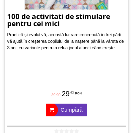
100 de activitati de stimulare
pentru cei mici
Practică și evolutivă, această lucrare concepută în trei părți
vă ajută în creșterea copilului de la naștere până la vârsta de
3 ani, cu variante pentru a relua jocul atunci când crește.
29
.93
RON
39.90
Cumpără