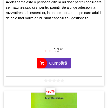
Adolescenta este o perioada dificila nu doar pentru copiii care
se maturizeaza, ci si pentru parinti. Se ajunge adeseori la
razvratirea adolescentilor, la un comportament pe care adultii
de cele mai multe ori nu sunt capabili sa-l gestioneze.
13
.60
16.00
Cumpără
-20%