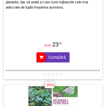
plantelor, dar vă arată și care sunt mijloacele cele mai
adecvate de luptă împotriva acestora.
23
.80
28.00
Cumpără
-20%