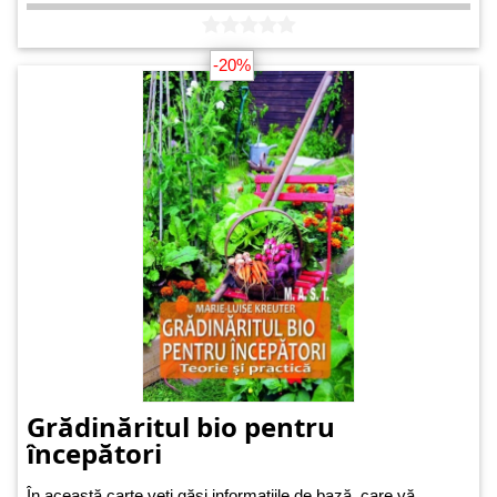
-20%
Grădinăritul bio pentru
începători
În această carte veți găsi informațiile de bază, care vă