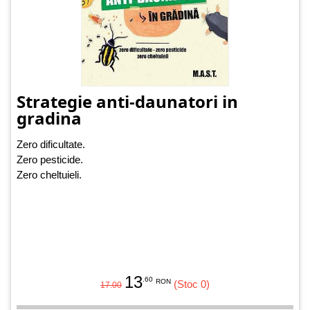
Strategie anti-daunatori in
gradina
Zero dificultate.
Zero pesticide.
Zero cheltuieli.
13
.60
RON
(Stoc 0)
17.00