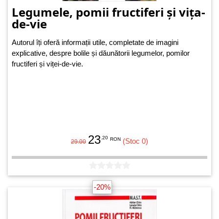
Legumele, pomii fructiferi și vița-
de-vie
Autorul îți oferă informații utile, completate de imagini
explicative, despre bolile și dăunătorii legumelor, pomilor
fructiferi și viței-de-vie.
23
.20
RON
(Stoc 0)
29.00
-20%