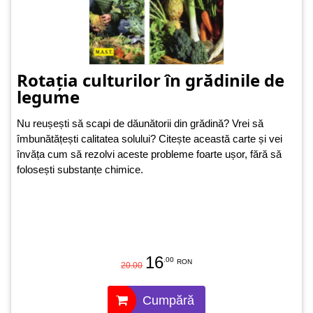
Rotația culturilor în grădinile de
legume
Nu reușești să scapi de dăunătorii din grădină? Vrei să
îmbunătățești calitatea solului? Citește această carte și vei
învăța cum să rezolvi aceste probleme foarte ușor, fără să
folosești substanțe chimice.
16
.00
RON
20.00
Cumpără