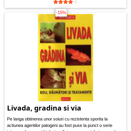
-15%
Livada, gradina si via
Pe langa obtinerea unor soiuri cu rezistenta sporita la
actiunea agentilor patogeni au fost puse la punct o serie