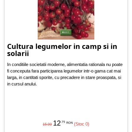
Cultura legumelor in camp si in
solarii
In conditiile societatii moderne, alimentatia rationala nu poate
fi conceputa fara participarea legumelor intr-o gama cat mai
larga, in cantitati sporite, cu precadere in stare proaspata, si
in cursul anului.
12
.75
RON
(Stoc 0)
15.00