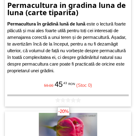
Permacultura in gradina luna de
luna (carte tiparita)
Permacultura în grădină lună de lună
este o lectură foarte
plăcută și mai ales foarte utilă pentru toți cei interesați de
amenajarea corectă a unui teren și de permacultură. Așadar,
te avertizăm încă de la început, pentru a nu fi dezamăgit
ulterior, că volumul de față nu vorbește despre permacultură
în toată complexitatea ei, ci despre grădinăritul natural sau
despre permacultura care poate fi practicată de oricine este
proprietarul unei grădini.
45
.43
RON
(Stoc 0)
59.00
-20%