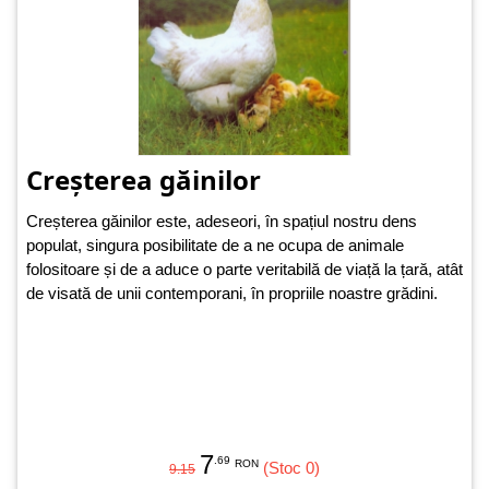
Creșterea găinilor
Creșterea găinilor este, adeseori, în spațiul nostru dens
populat, singura posibilitate de a ne ocupa de animale
folositoare și de a aduce o parte veritabilă de viață la țară, atât
de visată de unii contemporani, în propriile noastre grădini.
7
.69
RON
(Stoc 0)
9.15