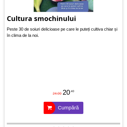
Cultura smochinului
Peste 30 de soiuri delicioase pe care le puteți cultiva chiar și
în clima de la noi.
20
.40
24.00
Cumpără