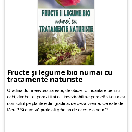
Fructe și legume bio numai cu
tratamente naturiste
Grădina dumneavoastră este, de obicei, o încântare pentru
ochi, dar bolile, paraziții și alți indezirabili se pare că și-au ales
domiciliul pe plantele din grădină, de ceva vreme. Ce este de
făcut? Și cum vă protejați grădina de aceste atacuri?