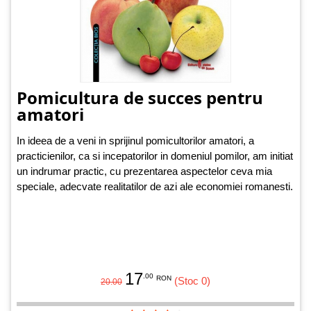
Pomicultura de succes pentru
amatori
In ideea de a veni in sprijinul pomicultorilor amatori, a
practicienilor, ca si incepatorilor in domeniul pomilor, am initiat
un indrumar practic, cu prezentarea aspectelor ceva mia
speciale, adecvate realitatilor de azi ale economiei romanesti.
17
.00
RON
(Stoc 0)
20.00