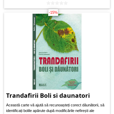
-15%
Trandafirii Boli si daunatori
Această carte vă ajută să recunoașteți corect dăunătorii, să
identificați bolile apărute după modificările nefirești ale