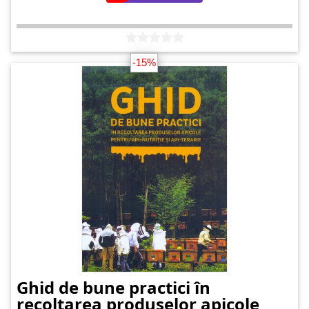
-15%
Ghid de bune practici în
recoltarea produselor apicole