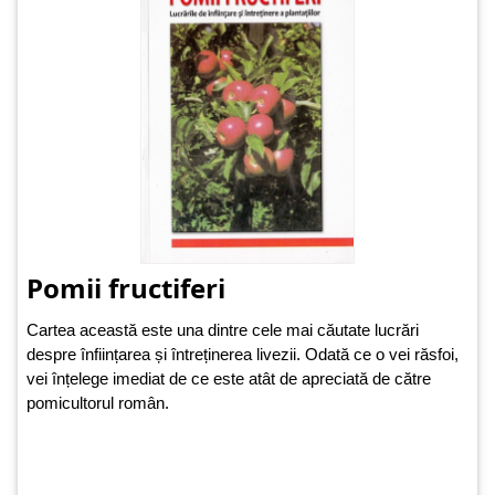
Pomii fructiferi
Cartea această este una dintre cele mai căutate lucrări
despre înființarea și întreținerea livezii. Odată ce o vei răsfoi,
vei înțelege imediat de ce este atât de apreciată de către
pomicultorul român.