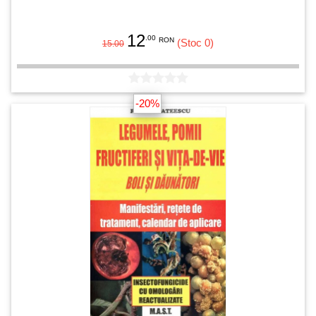
12
.00
RON
(Stoc 0)
15.00
-20%