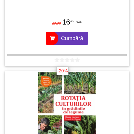
16
.00
RON
20.00
Cumpără
-20%