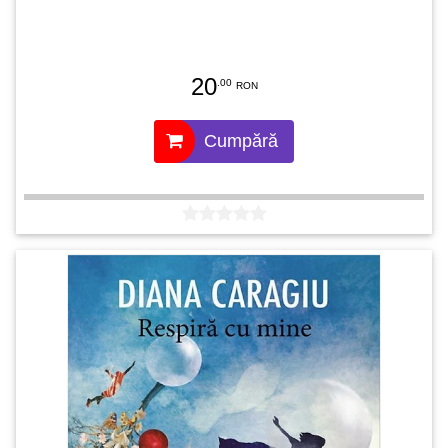
20
.00
RON
Cumpără