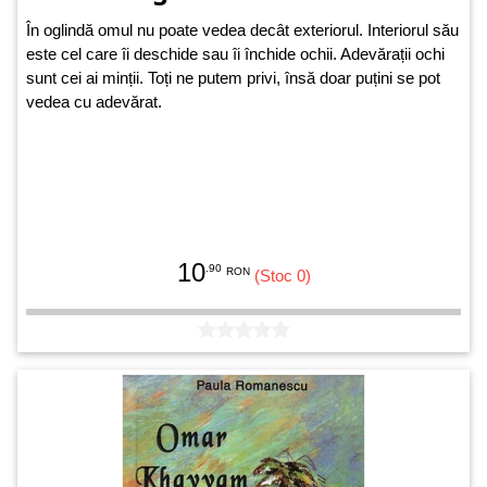
În oglindă omul nu poate vedea decât exteriorul. Interiorul său
este cel care îi deschide sau îi închide ochii. Adevărații ochi
sunt cei ai minții. Toți ne putem privi, însă doar puțini se pot
vedea cu adevărat.
10
.90
RON
(Stoc 0)