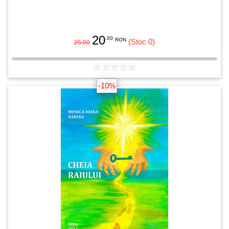
20
.00
RON
(Stoc 0)
25.00
-10%