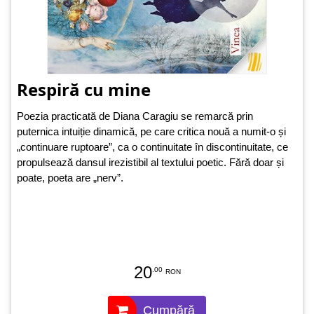
Respiră cu mine
Poezia practicată de Diana Caragiu se remarcă prin
puternica intuiție dinamică, pe care critica nouă a numit-o și
„continuare ruptoare”, ca o continuitate în discontinuitate, ce
propulsează dansul irezistibil al textului poetic. Fără doar și
poate, poeta are „nerv”.
20
.00
RON
Cumpără