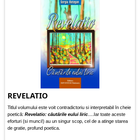
REVELATIO
Titlul volumului este voit contradictoriu si interpretabil în cheie
poetică:
Revelatio: căutările eului liric
….Iar toate aceste
eforturi (si munci!) au un singur scop, cel de a atinge starea
de gratie, profund poetica.