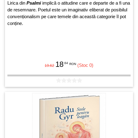
Lirica din
Psalmi
implică o atitudine care e departe de a fi una
de resemnare. Poetul este un imaginativ eliberat de posibilul
convenționalism pe care temele din această categorie îl pot
conține.
18
.64
RON
(Stoc 0)
19.62