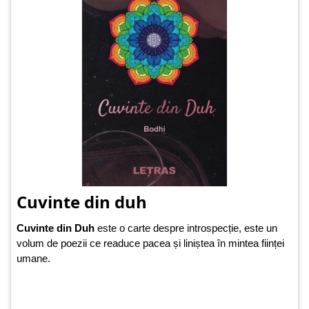
Cuvinte din duh
Cuvinte din Duh
este o carte despre introspecție, este un
volum de poezii ce readuce pacea și liniștea în mintea ființei
umane.