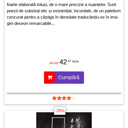
foarte elaborată totuși, de o mare precizie a nuanțelor. Sunt
poezii de substrat etic și existențial, încordate, de un patetism
cenzurat pentru a câștiga în densitate traducându-se în ima­
gini deseori remarcabile...
42
.42
RON
49.90
Cumpără
-20%