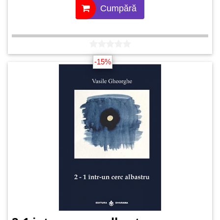
Cumpără
-15%