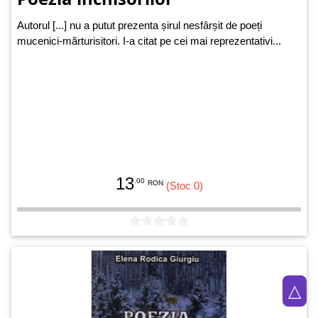
Autorul [...] nu a putut prezenta șirul nesfârșit de poeți
mucenici-mărturisitori. I-a citat pe cei mai reprezentativi...
13
.00
RON
(Stoc 0)
△