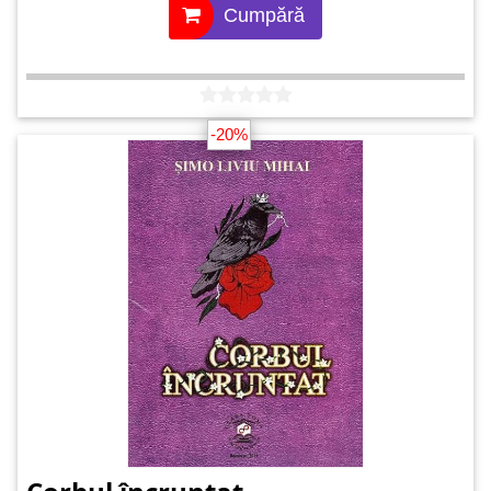
Cumpără
-20%