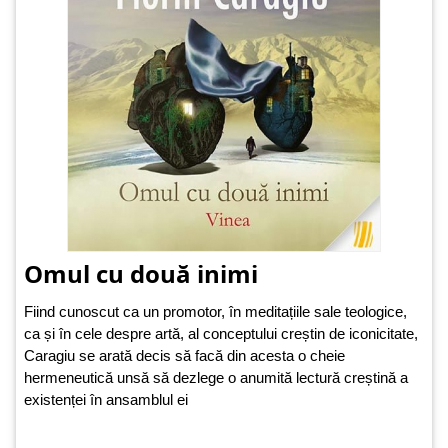
Omul cu două inimi
Fiind cunoscut ca un promotor, în meditațiile sale teologice,
ca și în cele despre artă, al conceptului creștin de iconicitate,
Caragiu se arată decis să facă din acesta o cheie
hermeneutică unsă să dezlege o anumită lectură creștină a
existenței în ansamblul ei