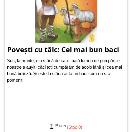
Povești cu tâlc: Cel mai bun baci
Sus, la munte, e o stână de care toată lumea de prin părțile
noastre a auyit, căci toți cumpărăm de acolo lână și cea mai
bună brânză. Și este la stâna asta un baci cum nu s-a
pomenit.
1
.70
RON
(Stoc 0)