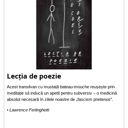
Lecția de poezie
Acest transilvan cu mustață bateau-mouche reușește prin
meditație să inducă un apetit pentru subversiv – o medicină
absolut necesară în zilele noastre de „fascism prietenos“.
• Lawrence Ferlinghetti