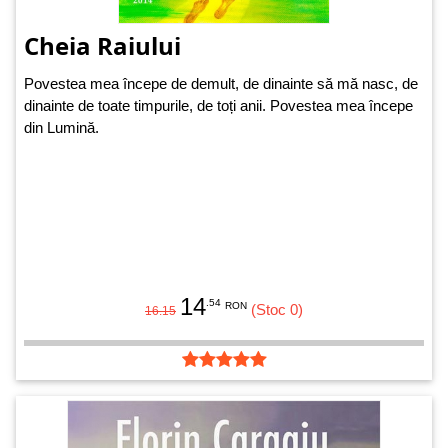
Cheia Raiului
Povestea mea începe de demult, de dinainte să mă nasc, de
dinainte de toate timpurile, de toți anii. Povestea mea începe
din Lumină.
14
.54
RON
(Stoc 0)
16.15