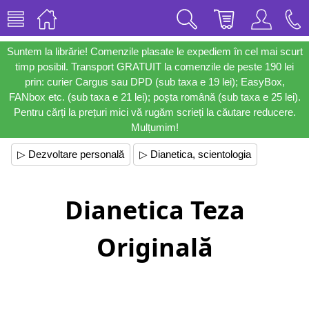
Suntem la librărie! Comenzile plasate le expediem în cel mai scurt
timp posibil. Transport GRATUIT la comenzile de peste 190 lei
prin: curier Cargus sau DPD (sub taxa e 19 lei); EasyBox,
FANbox etc. (sub taxa e 21 lei); poșta română (sub taxa e 25 lei).
Pentru cărți la prețuri mici vă rugăm scrieți la căutare reducere.
Mulțumim!
▷ Dezvoltare personală
▷ Dianetica, scientologia
Dianetica Teza
Originală