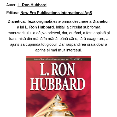
Autor:
L. Ron Hubbard
Editura:
New Era Publications International ApS
Dianetica: Teza originală
este prima descriere a
Dianeticii
a lui
L. Ron Hubbard
. Inițial, a circulat sub forma
manuscrisului la câțiva prieteni, dar, curând, a fost copiată și
transmisă din mână în mână, până când, fără exagerare, a
ajuns să cuprindă tot globul. Dar răspândirea orală doar a
aprins și mai mult interesul.