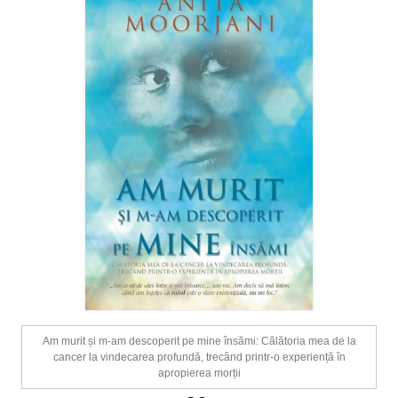
Am murit și m-am descoperit pe mine însămi: Călătoria mea de la
cancer la vindecarea profundă, trecând printr-o experiență în
apropierea morții