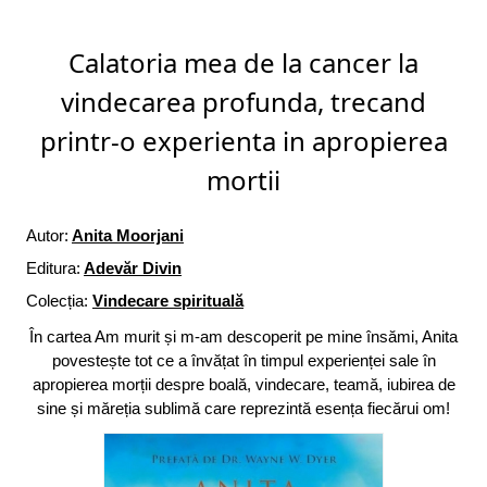
Calatoria mea de la cancer la
vindecarea profunda, trecand
printr-o experienta in apropierea
mortii
Autor:
Anita Moorjani
Editura:
Adevăr Divin
Colecția:
Vindecare spirituală
În cartea Am murit și m-am descoperit pe mine însămi, Anita
povestește tot ce a învățat în timpul experienței sale în
apropierea morții despre boală, vindecare, teamă, iubirea de
sine și măreția sublimă care reprezintă esența fiecărui om!