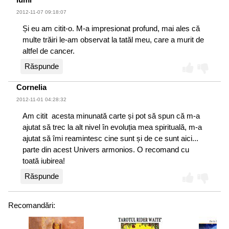
2012-11-07 09:18:07
Și eu am citit-o. M-a impresionat profund, mai ales că
multe trăiri le-am observat la tatăl meu, care a murit de
altfel de cancer.
Răspunde
Cornelia
2012-11-01 04:28:32
Am citit acesta minunată carte și pot să spun că m-a
ajutat să trec la alt nivel în evoluția mea spirituală, m-a
ajutat să îmi reamintesc cine sunt și de ce sunt aici...
parte din acest Univers armonios. O recomand cu
toată iubirea!
Răspunde
Recomandări: