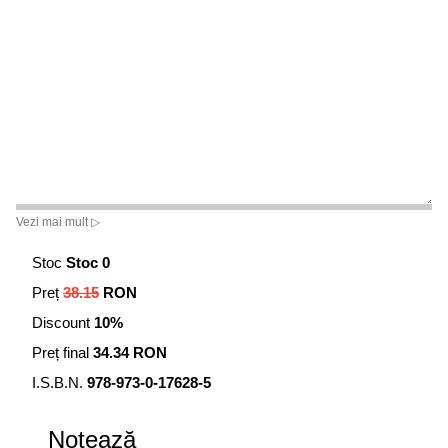
Vezi mai mult ▷
Stoc
Stoc 0
Preț
38.15
RON
Discount
10%
Preț final
34.34 RON
I.S.B.N.
978-973-0-17628-5
Notează