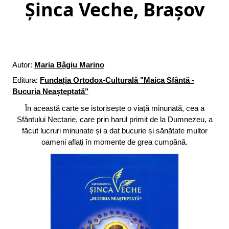
Șinca Veche, Brașov
Autor:
Maria Bâgiu Marino
Editura:
Fundația Ortodox-Culturală "Maica Sfântă -
Bucuria Neașteptată"
În această carte se istorisește o viață minunată, cea a
Sfântului Nectarie, care prin harul primit de la Dumnezeu, a
făcut lucruri minunate și a dat bucurie și sănătate multor
oameni aflați în momente de grea cumpănă.