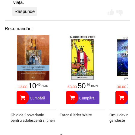
viață.
Răspunde
Recomandări:
10
50
25
.40
.40
RON
RON
13.00
63.00
30.00
Cumpără
Cumpără
Cu
Ghid de Spovedanie
Tarotul Rider Waite
Omul devine c
pentru adolescenti si tineri
gandeste