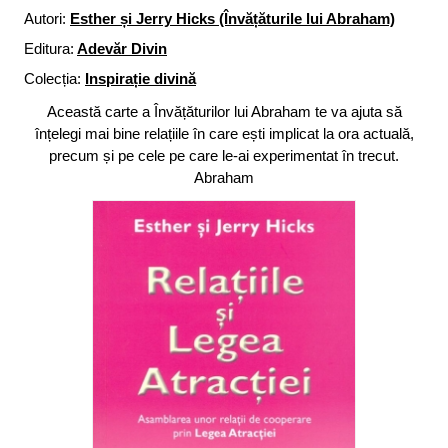
Autori:
Esther și Jerry Hicks (Învățăturile lui Abraham)
Editura:
Adevăr Divin
Colecția:
Inspirație divină
Această carte a Învățăturilor lui Abraham te va ajuta să
înțelegi mai bine relațiile în care ești implicat la ora actuală,
precum și pe cele pe care le-ai experimentat în trecut.
Abraham