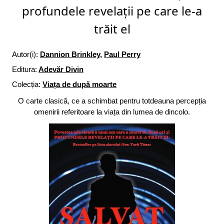
profundele revelații pe care le-a
trăit el
Autor(i):
Dannion Brinkley
,
Paul Perry
Editura:
Adevăr Divin
Colecția:
Viața de după moarte
O carte clasică, ce a schimbat pentru totdeauna percepția
omenirii referitoare la viața din lumea de dincolo.