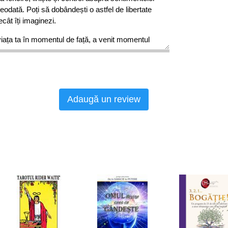
reodată. Poți să dobândești o astfel de libertate
cât îți imaginezi.
 viața ta în momentul de față, a venit momentul
Adaugă un review