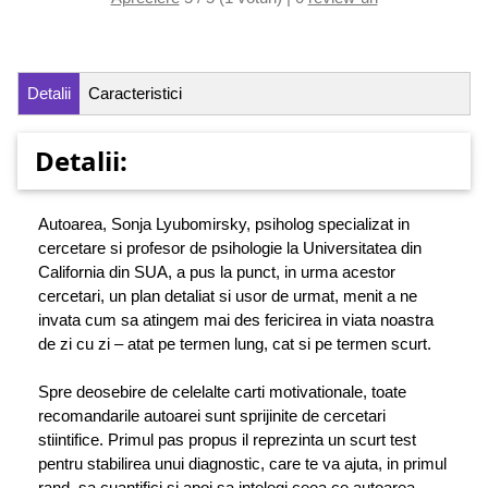
Detalii
Caracteristici
Detalii:
Autoarea, Sonja Lyubomirsky, psiholog specializat in
cercetare si profesor de psihologie la Universitatea din
California din SUA, a pus la punct, in urma acestor
cercetari, un plan detaliat si usor de urmat, menit a ne
invata cum sa atingem mai des fericirea in viata noastra
de zi cu zi – atat pe termen lung, cat si pe termen scurt.
Spre deosebire de celelalte carti motivationale, toate
recomandarile autoarei sunt sprijinite de cercetari
stiintifice. Primul pas propus il reprezinta un scurt test
pentru stabilirea unui diagnostic, care te va ajuta, in primul
rand, sa cuantifici si apoi sa intelegi ceea ce autoarea