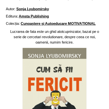
Autor:
Sonja Lyubomirsky
Editura:
Amsta Publishing
Colecția:
Cunoaștere și Autoeducare MOTIVAȚIONAL
Lucrarea de fata este un ghid atotcuprinzator, bazat pe o
serie de cercetari revolutionare, despre ceea ce noi,
oamenii, numim fericire.