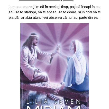
Lumea e mare și mică în același timp, poți să încapi în ea,
sau să te strângă, să te apese, să te doară, și în final să te
piardă, iar abia atunci vei observa că nu faci parte din ea...