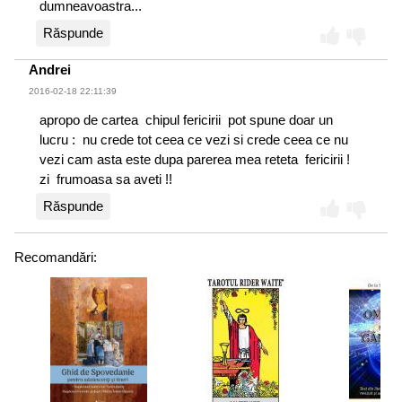
dumneavoastra...
Răspunde
Andrei
2016-02-18 22:11:39
apropo de cartea chipul fericirii pot spune doar un
lucru : nu crede tot ceea ce vezi si crede ceea ce nu
vezi cam asta este dupa parerea mea reteta fericirii !
zi frumoasa sa aveti !!
Răspunde
Recomandări: