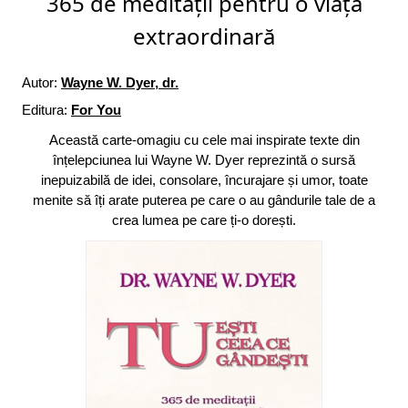
365 de meditații pentru o viață
extraordinară
Autor:
Wayne W. Dyer, dr.
Editura:
For You
Această carte-omagiu cu cele mai inspirate texte din
înțelepciunea lui Wayne W. Dyer reprezintă o sursă
inepuizabilă de idei, consolare, încurajare și umor, toate
menite să îți arate puterea pe care o au gândurile tale de a
crea lumea pe care ți-o dorești.