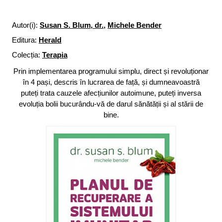
Autor(i):
Susan S. Blum, dr.
,
Michele Bender
Editura:
Herald
Colecția:
Terapia
Prin implementarea programului simplu, direct și revoluționar
în 4 pași, descris în lucrarea de față, și dumneavoastră
puteți trata cauzele afecțiunilor autoimune, puteți inversa
evoluția bolii bucurându-vă de darul sănătății și al stării de
bine.