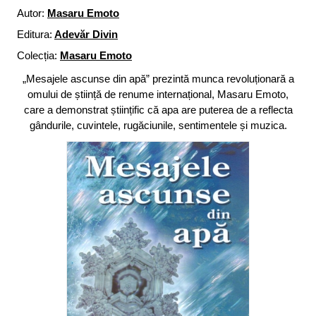
Autor:
Masaru Emoto
Editura:
Adevăr Divin
Colecția:
Masaru Emoto
„Mesajele ascunse din apă” prezintă munca revoluționară a
omului de știință de renume internațional, Masaru Emoto,
care a demonstrat științific că apa are puterea de a reflecta
gândurile, cuvintele, rugăciunile, sentimentele și muzica.