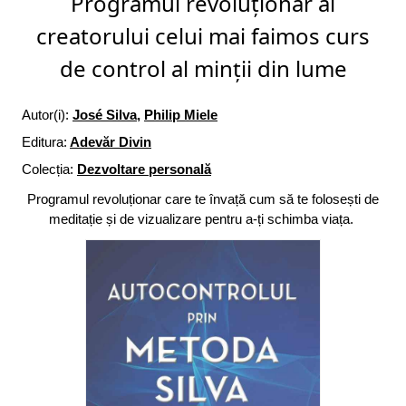
Programul revoluționar al
creatorului celui mai faimos curs
de control al minții din lume
Autor(i):
José Silva
,
Philip Miele
Editura:
Adevăr Divin
Colecția:
Dezvoltare personală
Programul revoluționar care te învață cum să te folosești de
meditație și de vizualizare pentru a-ți schimba viața.