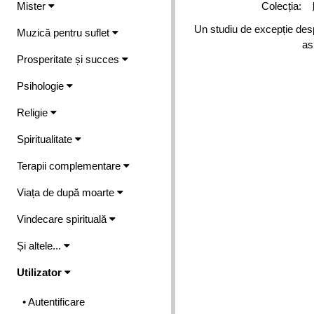
Mister
Colecția:
Un studiu de excepție despr
Muzică pentru suflet
as
Prosperitate și succes
Psihologie
Religie
Spiritualitate
Terapii complementare
Viața de după moarte
Vindecare spirituală
Și altele...
Utilizator
• Autentificare