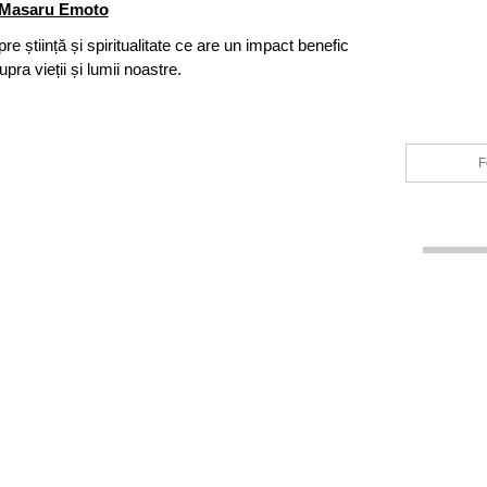
Masaru Emoto
e știință și spiritualitate ce are un impact benefic
upra vieții și lumii noastre.
F