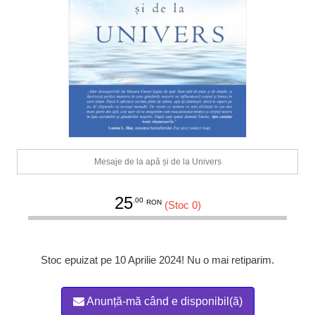
Mesaje de la apă și de la Univers
25
.00
RON
(Stoc 0)
Stoc epuizat pe 10 Aprilie 2024! Nu o mai retiparim.
Anunță-mă când e disponibil(ă)