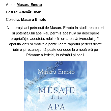
Autor:
Masaru Emoto
Editura:
Adevăr Divin
Colecția:
Masaru Emoto
Numeroșii ani petrecuți de Masaru Emoto în studierea puterii
și potențialului apei i-au permis acestuia să descopere
proprietățile acesteia, rolul ei în crearea Universului și în
apariția vieții și motivele pentru care raportul perfect dintre
iubire și recunoștință poate conduce la o nouă eră pe
Pământ: a fericirii, bunăstării și păcii.