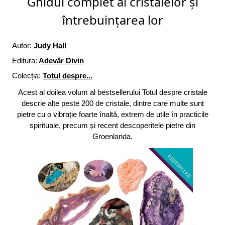
Ghidul complet al cristalelor și
întrebuințarea lor
Autor:
Judy Hall
Editura:
Adevăr Divin
Colecția:
Totul despre...
Acest al doilea volum al bestsellerului Totul despre cristale
descrie alte peste 200 de cristale, dintre care multe sunt
pietre cu o vibrație foarte înaltă, extrem de utile în practicile
spirituale, precum și recent descoperitele pietre din
Groenlanda.