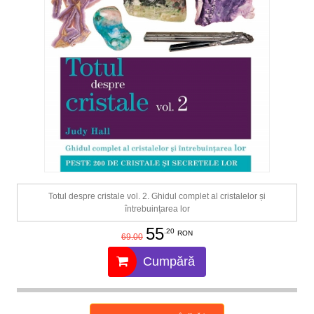
Totul despre cristale vol. 2. Ghidul complet al cristalelor și
întrebuințarea lor
55
.20
RON
69.00
Cumpără