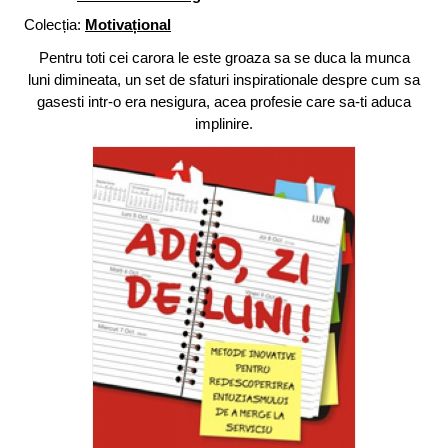
Colecția:
Motivațional
Pentru toti cei carora le este groaza sa se duca la munca
luni dimineata, un set de sfaturi inspirationale despre cum sa
gasesti intr-o era nesigura, acea profesie care sa-ti aduca
implinire.