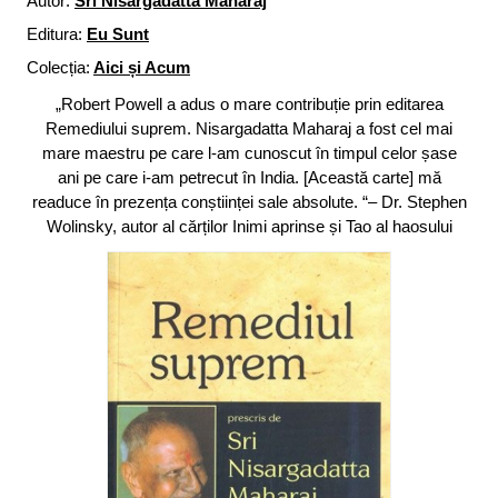
Autor:
Sri Nisargadatta Maharaj
Editura:
Eu Sunt
Colecția:
Aici și Acum
„Robert Powell a adus o mare contribuție prin editarea
Remediului suprem. Nisargadatta Maharaj a fost cel mai
mare maestru pe care l-am cunoscut în timpul celor șase
ani pe care i-am petrecut în India. [Această carte] mă
readuce în prezența conștiinței sale absolute. “– Dr. Stephen
Wolinsky, autor al cărților Inimi aprinse și Tao al haosului