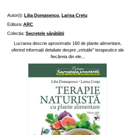
Autor(i):
Lilia Domașenco
,
Larisa Crețu
Editura:
ARC
Colecția:
Secretele sănătății
Lucrarea descrie aproximativ 160 de plante alimentare,
oferind informații detaliate despre „virtuțile” terapeutice ale
fiecăreia din ele...