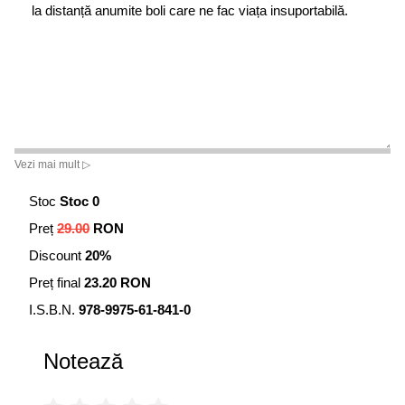
la distanță anumite boli care ne fac viața insuportabilă.
Vezi mai mult ▷
Stoc
Stoc 0
Preț
29.00
RON
Discount
20%
Preț final
23.20 RON
I.S.B.N.
978-9975-61-841-0
Notează