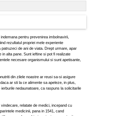
 indemana pentru prevenirea imbolnavirii,
ind rezultatul propriei mele experiente
 patruzeci de ani de viata. Drept urmare, apar
 in alta pane. Sunt ieftine si pot fi realizate
entele necesare organismului si sunt apetisante,
triti din zilele noastre ar reusi sa-si asigure
daca ar sti la ce alimente sa apeleze, in plus,
 ierburile nedaunatoare, ca raspuns la solicitarile
vindecare, relatate de medici, incepand cu
parintele medicinii, pana in 1541, cand