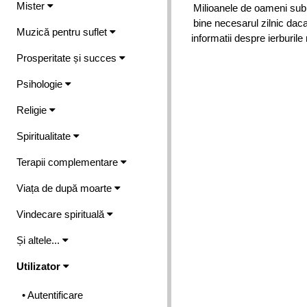
Mister
Milioanele de oameni subnu
bine necesarul zilnic daca
Muzică pentru suflet
informatii despre ierburile
Prosperitate și succes
Psihologie
Religie
Spiritualitate
Terapii complementare
Viața de după moarte
Vindecare spirituală
Și altele...
Utilizator
• Autentificare