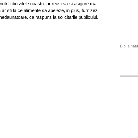
triti din zilele noastre ar reusi sa-si asigure mai
 ar sti la ce alimente sa apeleze, in plus, furnizez
 nedaunatoare, ca raspuns la solicitarile publicului.
Biblia natu