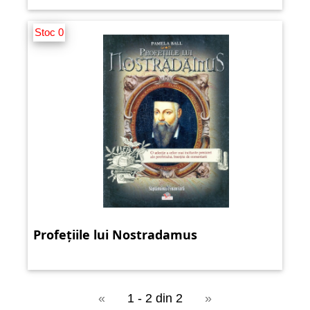
Stoc 0
Profețiile lui Nostradamus
«
1 - 2 din 2
»