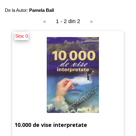
De la Autor:
Pamela Ball
«
1 - 2 din 2
»
Stoc 0
10.000 de vise interpretate