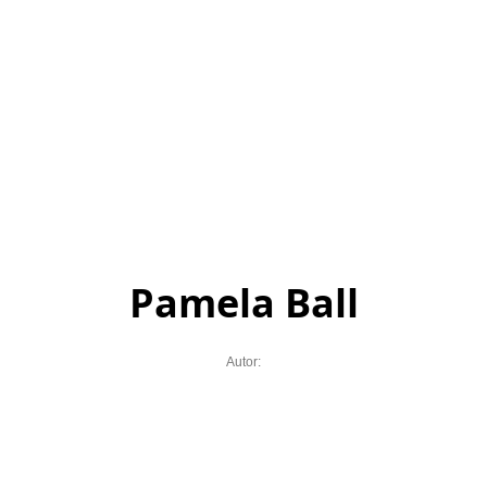
Pamela Ball
Autor: