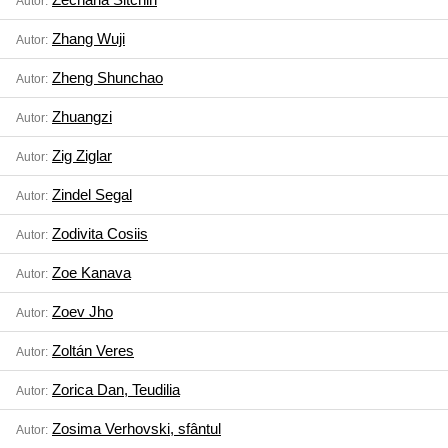
Autor:
Zhang Wuji
Autor:
Zheng Shunchao
Autor:
Zhuangzi
Autor:
Zig Ziglar
Autor:
Zindel Segal
Autor:
Zodivita Cosiis
Autor:
Zoe Kanava
Autor:
Zoev Jho
Autor:
Zoltán Veres
Autor:
Zorica Dan, Teudilia
Autor:
Zosima Verhovski, sfântul
Autor: