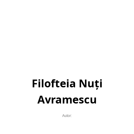
Filofteia Nuți
Avramescu
Autor: