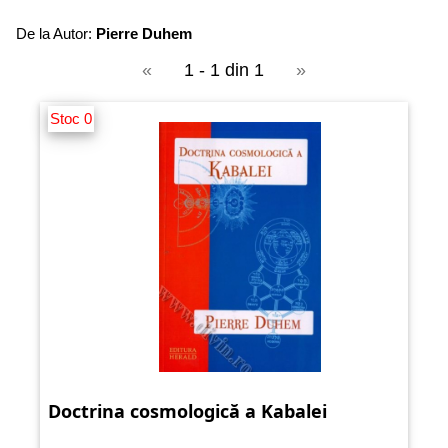
De la Autor:
Pierre Duhem
«
1 - 1 din 1
»
Stoc 0
Doctrina cosmologică a Kabalei