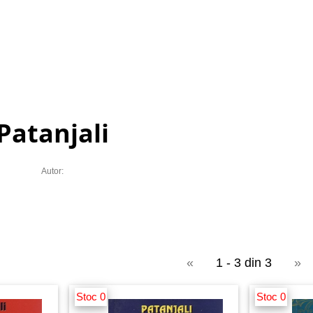
Patanjali
Autor:
«
1 - 3 din 3
»
Stoc 0
Stoc 0