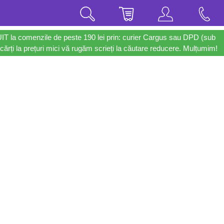
UIT la comenzile de peste 190 lei prin: curier Cargus sau DPD (sub
cărți la prețuri mici vă rugăm scrieți la căutare reducere. Mulțumim!